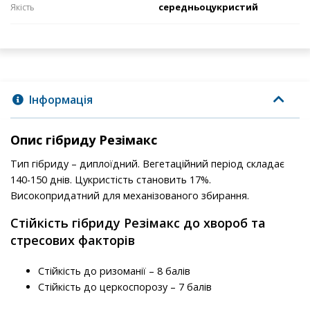
середньоцукристий
Якість
Інформація
Опис гібриду Резімакс
Тип гібриду – диплоїдний. Вегетаційний період складає
140-150 днів. Цукристість становить 17%.
Високопридатний для механізованого збирання.
Стійкість гібриду Резімакс до хвороб та
стресових факторів
Стійкість до ризоманії – 8 балів
Стійкість до церкоспорозу – 7 балів