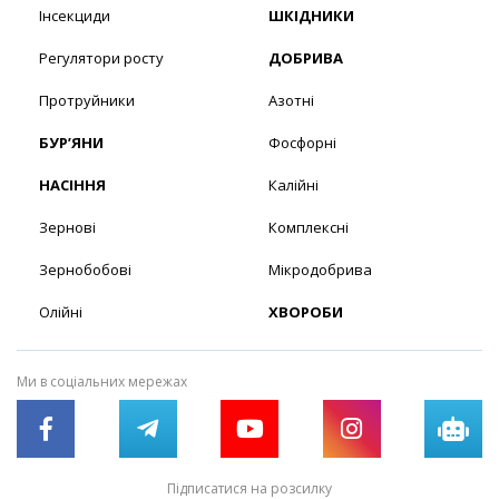
Інсекциди
ШКІДНИКИ
Регулятори росту
ДОБРИВА
Протруйники
Азотні
БУР’ЯНИ
Фосфорні
НАСІННЯ
Калійні
Зернові
Комплексні
Зернобобові
Мікродобрива
Олійні
ХВОРОБИ
Ми в соціальних мережах
Підписатися на розсилку