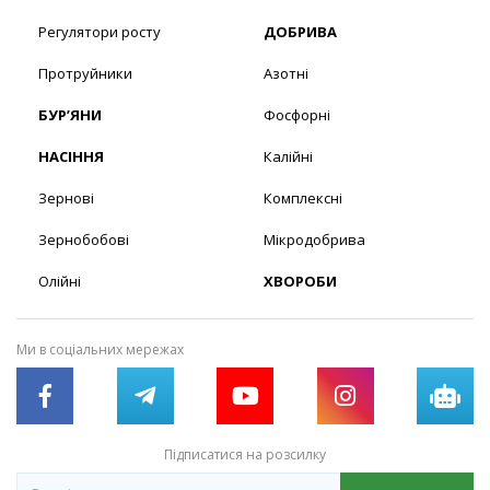
Регулятори росту
ДОБРИВА
Протруйники
Азотні
БУР’ЯНИ
Фосфорні
НАСІННЯ
Калійні
Зернові
Комплексні
Зернобобові
Мікродобрива
Олійні
ХВОРОБИ
Ми в соціальних мережах
Підписатися на розсилку