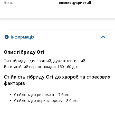
високоцукристий
Якість
Інформація
Опис гібриду Оті
Тип гібриду – диплоїдний, дуже інтенсивний.
Вегетаційний період складає 150-160 днів.
Стійкість гібриду Оті до хвороб та стресових
факторів
Стійкість до ризоманії – 7 балів
Стійкість до церкоспорозу – 8 балів