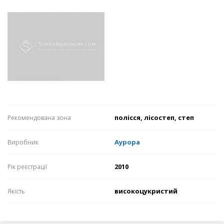
полісся, лісостеп, степ
Рекомендована зона
Аурора
Виробник
2010
Рік реєстрації
високоцукристий
Якість