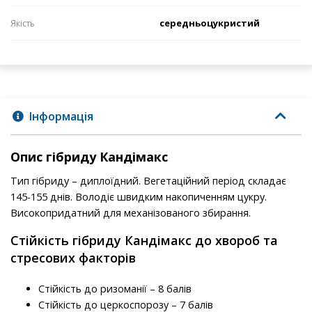
середньоцукристий
Якість
Інформація
Опис гібриду Кандімакс
Тип гібриду – диплоїдний. Вегетаційний період складає
145-155 днів. Володіє швидким накопиченням цукру.
Високопридатний для механізованого збирання.
Стійкість гібриду Кандімакс до хвороб та
стресових факторів
Стійкість до ризоманії – 8 балів
Стійкість до церкоспорозу – 7 балів