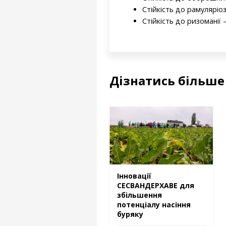
Стійкість до рамуляріоз
Стійкість до ризоманії 
Дізнатись більш
Інновації
СЕСВАНДЕРХАВЕ для
збільшення
потенціалу насіння
буряку