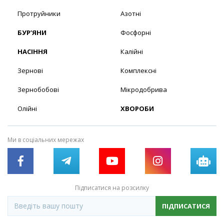
Протруйники
Азотні
БУР’ЯНИ
Фосфорні
НАСІННЯ
Калійні
Зернові
Комплексні
Зернобобові
Мікродобрива
Олійні
ХВОРОБИ
Ми в соціальних мережах
Підписатися на розсилку
ПІДПИСАТИСЯ