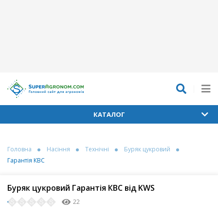
КАТАЛОГ
Головна
Насіння
Технічні
Буряк цукровий
Гарантія КВС
Буряк цукровий Гарантія КВС від KWS
22