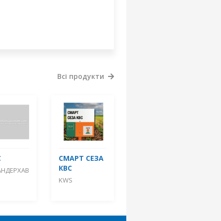
Всі продукти
С
СМАРТ СЕЗА
КВС
АНДЕРХАВ
KWS