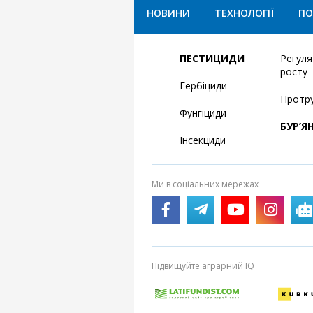
НОВИНИ
ТЕХНОЛОГІЇ
ПО
ПЕСТИЦИДИ
Регул
росту
Гербіциди
Протр
Фунгіциди
БУР’Я
Інсекциди
Ми в соціальних мережах
Підвищуйте аграрний IQ