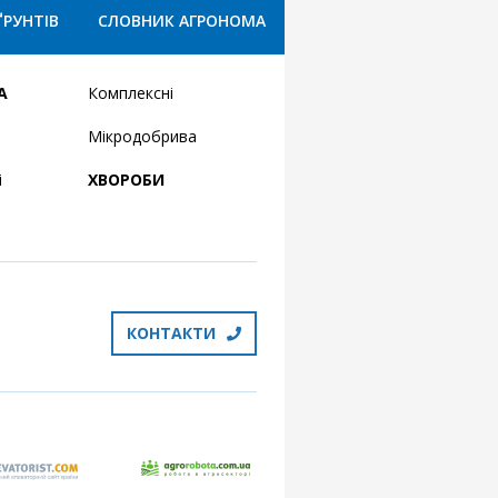
ҐРУНТІВ
СЛОВНИК АГРОНОМА
А
Комплексні
Мікродобрива
і
ХВОРОБИ
КОНТАКТИ