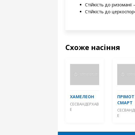
Стійкість до ризоманії –
Стійкість до церкоспоро
Схоже насіння
ХАМЕЛЕОН
ПРІМОТ
СМАРТ
СЕСВАНДЕРХАВ
Е
СЕСВАНД
Е