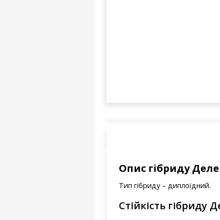
Опис гібриду Деле
Тип гібриду – диплоїдний.
Стійкість гібриду Д