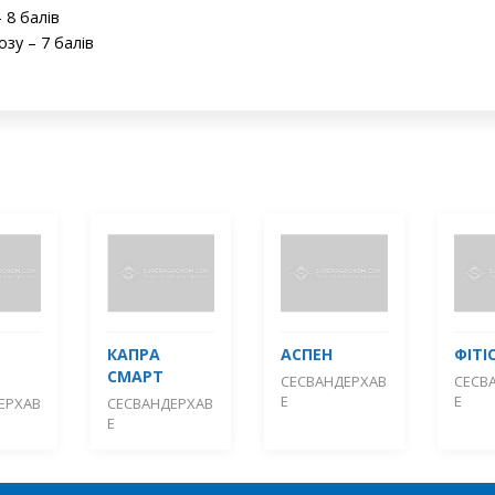
 8 балів
зу – 7 балів
КАПРА
АСПЕН
ФІТІ
СМАРТ
СЕСВАНДЕРХАВ
СЕСВ
Е
Е
ЕРХАВ
СЕСВАНДЕРХАВ
Е