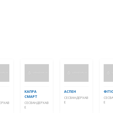
КАПРА
АСПЕН
ФІТІ
СМАРТ
СЕСВАНДЕРХАВ
СЕСВ
Е
Е
ЕРХАВ
СЕСВАНДЕРХАВ
Е