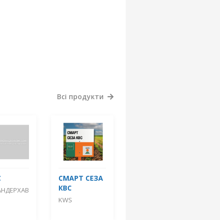
Всі продукти
С
СМАРТ СЕЗА
КВС
АНДЕРХАВ
KWS