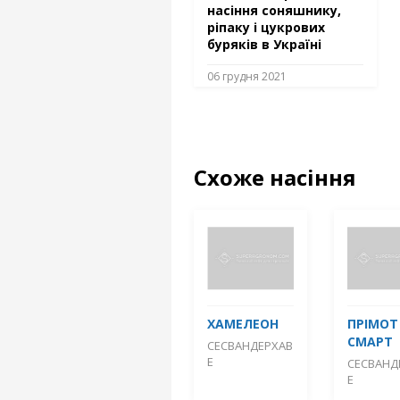
насіння соняшнику,
ріпаку і цукрових
буряків в Україні
06 грудня 2021
Схоже насіння
ХАМЕЛЕОН
ПРІМОТ
СМАРТ
СЕСВАНДЕРХАВ
Е
СЕСВАНД
Е