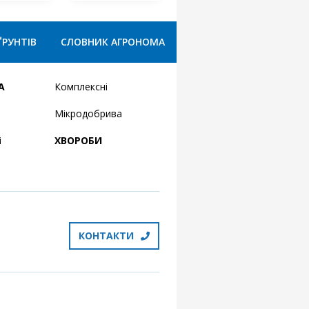
ҐРУНТІВ
СЛОВНИК АГРОНОМА
А
Комплексні
Мікродобрива
і
ХВОРОБИ
КОНТАКТИ