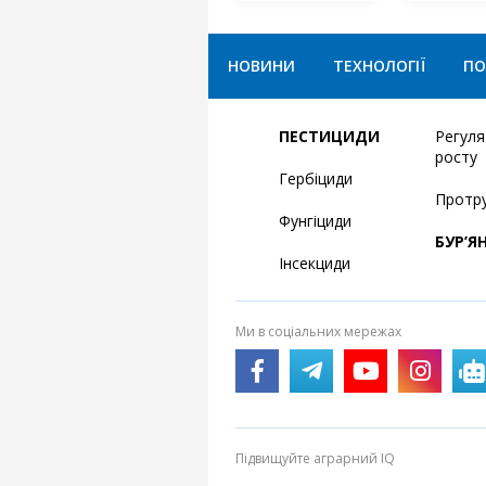
НОВИНИ
ТЕХНОЛОГІЇ
ПО
ПЕСТИЦИДИ
Регул
росту
Гербіциди
Протр
Фунгіциди
БУР’Я
Інсекциди
Ми в соціальних мережах
Підвищуйте аграрний IQ