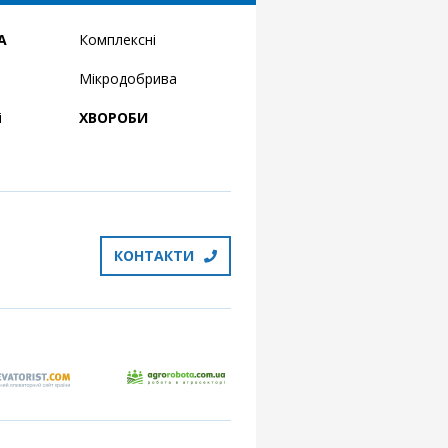
А
Комплексні
Мікродобрива
і
ХВОРОБИ
КОНТАКТИ