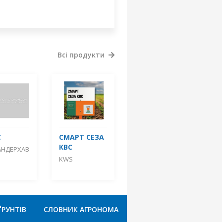
Всі продукти
С
СМАРТ СЕЗА
КВС
АНДЕРХАВ
KWS
ҐРУНТІВ
СЛОВНИК АГРОНОМА