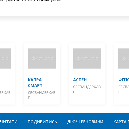
КАПРА
АСПЕН
ФІТІ
СМАРТ
СЕСВАНДЕРХАВ
СЕСВ
Е
Е
ЕРХАВ
СЕСВАНДЕРХАВ
Е
ЧИТАТИ
ПОДИВИТИСЬ
ДІЮЧІ РЕЧОВИНИ
КАРТА 