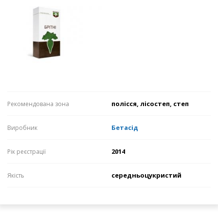
полісся, лісостеп, степ
Рекомендована зона
Бетасід
Виробник
2014
Рік реєстрації
середньоцукристий
Якість