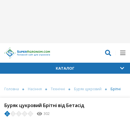
КАТАЛОГ
Головна
Насіння
Технічні
Буряк цукровий
Брітні
Буряк цукровий Брітні від Бетасід
302