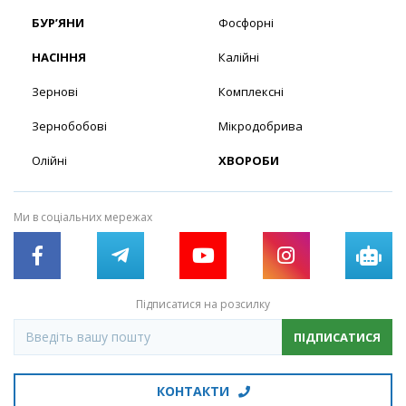
БУР’ЯНИ
Фосфорні
НАСІННЯ
Калійні
Зернові
Комплексні
Зернобобові
Мікродобрива
Олійні
ХВОРОБИ
Ми в соціальних мережах
Підписатися на розсилку
ПІДПИСАТИСЯ
КОНТАКТИ