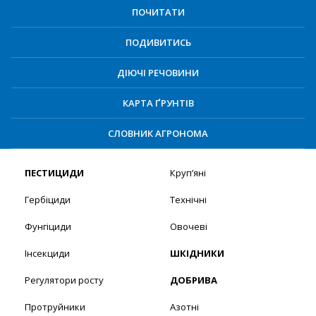
ПОЧИТАТИ
ПОДИВИТИСЬ
ДІЮЧІ РЕЧОВИНИ
КАРТА ҐРУНТІВ
СЛОВНИК АГРОНОМА
ПЕСТИЦИДИ
Круп’яні
Гербіциди
Технічні
Фунгіциди
Овочеві
Інсекциди
ШКІДНИКИ
Регулятори росту
ДОБРИВА
Протруйники
Азотні