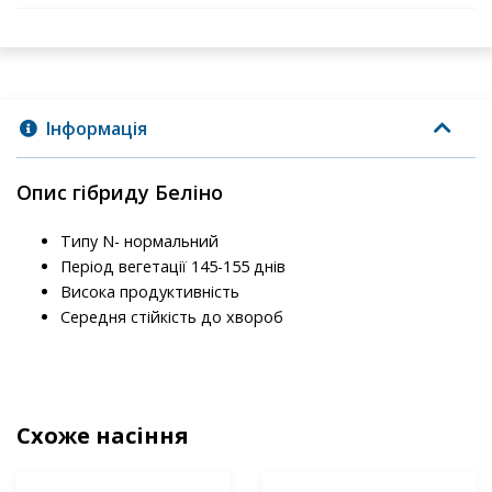
Інформація
Опис гібриду Беліно
Типу N- нормальний
Період вегетації 145-155 днів
Висока продуктивність
Середня стійкість до хвороб
Схоже насіння