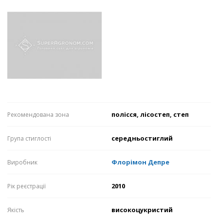
полісся, лісостеп, степ
Рекомендована зона
середньостиглий
Група стиглості
Флорімон Депре
Виробник
2010
Рік реєстрації
високоцукристий
Якість