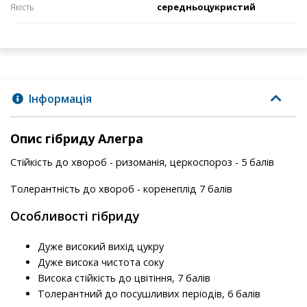
середньоцукристий
Якість
Інформація
Опис гібриду Алегра
Стійкість до хвороб - ризоманія, церкоспороз - 5 балів
Толерантність до хвороб - коренеплід 7 балів
Особливості гібриду
Дуже високий вихід цукру
Дуже висока чистота соку
Висока стійкість до цвітіння, 7 балів
Толерантний до посушливих періодів, 6 балів