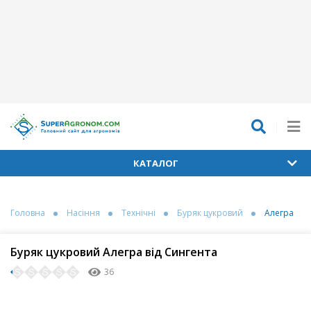
КАТАЛОГ
Головна
Насіння
Технічні
Буряк цукровий
Алегра
Буряк цукровий Алегра від Сингента
36