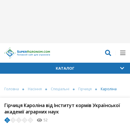
КАТАЛОГ
Головна
Насіння
Спеціальні
Гірчиця
Кароліна
Гірчиця Кароліна від Інститут кормів Української
академії аграрних наук
52