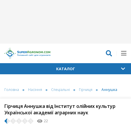
КАТАЛОГ
Головна
Насіння
Спеціальні
Гірчиця
Аннушка
Гірчиця Аннушка від Інститут олійних культур
Української академії аграрних наук
22