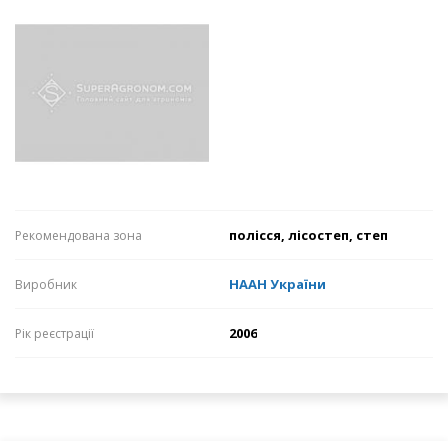
полісся, лісостеп, степ
Рекомендована зона
НААН України
Виробник
2006
Рік реєстрації