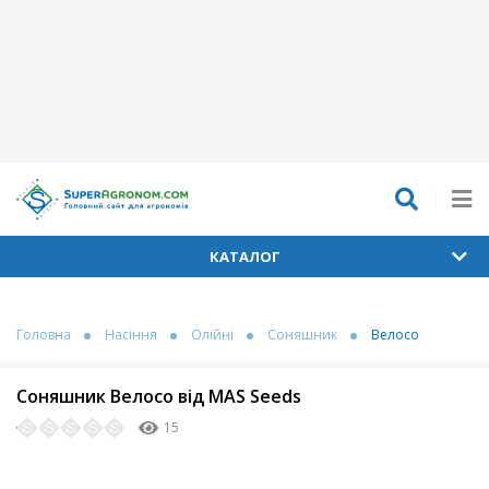
КАТАЛОГ
Головна
Насіння
Олійні
Соняшник
Велосо
Соняшник Велосо від MAS Seeds
15