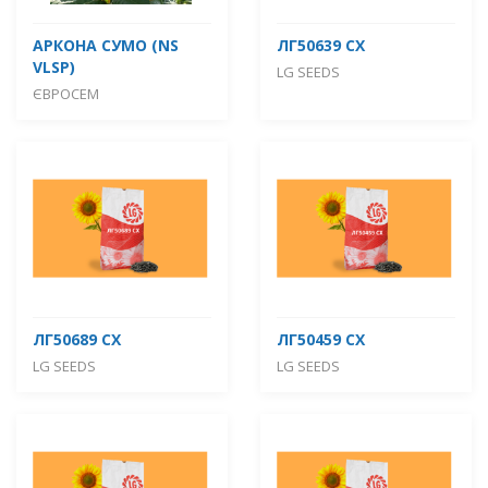
АРКОНА СУМО (NS
ЛГ50639 СХ
VLSP)
LG SEEDS
ЄВРОСЕМ
ЛГ50689 СХ
ЛГ50459 СХ
LG SEEDS
LG SEEDS