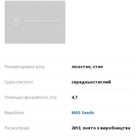
лісостеп, степ
Рекомендована зона
середньостиглий
Група стиглості
4,7
Потенціал врожайності, т/га
MAS Seeds
Виробник
2013, знято з виробництва
Рік реєстрації