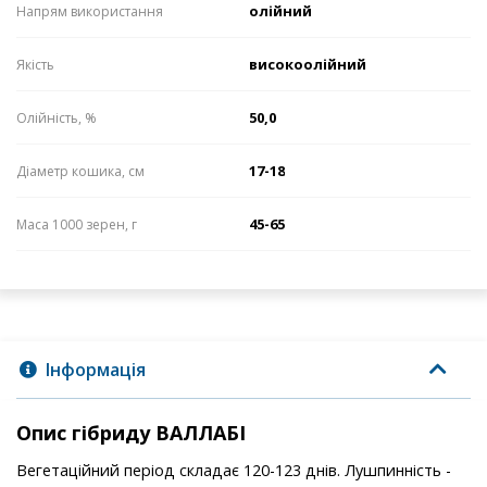
олійний
Напрям використання
високоолійний
Якість
50,0
Олійність, %
17-18
Діаметр кошика, см
45-65
Маса 1000 зерен, г
Інформація
Опис гібриду ВАЛЛАБІ
Вегетаційний період складає 120-123 днів. Лушпинність -