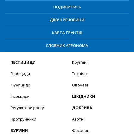
ПОДИВИТИСЬ
ДІЮЧІ РЕЧОВИНИ
КАРТА ҐРУНТІВ
СЛОВНИК АГРОНОМА
ПЕСТИЦИДИ
Круп’яні
Гербіциди
Технічні
Фунгіциди
Овочеві
Інсекциди
ШКІДНИКИ
Регулятори росту
ДОБРИВА
Протруйники
Азотні
БУР’ЯНИ
Фосфорні