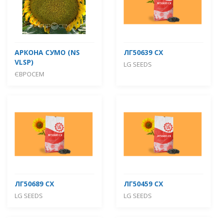
АРКОНА СУМО (NS
ЛГ50639 СХ
VLSP)
LG SEEDS
ЄВРОСЕМ
ЛГ50689 СХ
ЛГ50459 СХ
LG SEEDS
LG SEEDS