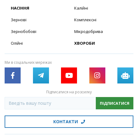
НАСІННЯ
Калійні
Зернові
Комплексні
Зернобобові
Мікродобрива
Олійні
ХВОРОБИ
Ми в соціальних мережах
Підписатися на розсилку
ПІДПИСАТИСЯ
КОНТАКТИ