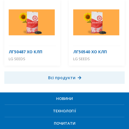
ЛГ50487 ХО КЛП
ЛГ50540 ХО КЛП
LG SEEDS
LG SEEDS
Всі продукти
НОВИНИ
ТЕХНОЛОГІЇ
ПОЧИТАТИ