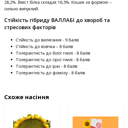
28,2%. Вміст білка складає 16,5%. Кошик за формою –
сильно випуклий.
Стійкість гібриду ВАЛЛАБІ до хвороб та
стресових факторів
Стійкість до вилягання - 9 балів
Стійкість до вовчка – 8 балів
Толерантність до білої гнилі - 8 балів
Толерантність до сірої гнилі - 8 балів
Толерантність до іржі - 8 балів
Толерантність до фомозу - 8 балів
Схоже насіння