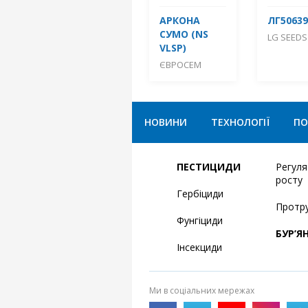
АРКОНА
ЛГ50639
СУМО (NS
LG SEEDS
VLSP)
ЄВРОСЕМ
НОВИНИ
ТЕХНОЛОГІЇ
ПО
ПЕСТИЦИДИ
Регул
росту
Гербіциди
Протр
Фунгіциди
БУР’Я
Інсекциди
Ми в соціальних мережах