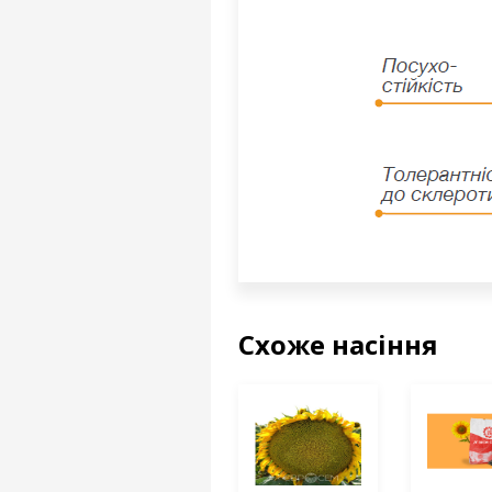
Схоже насіння