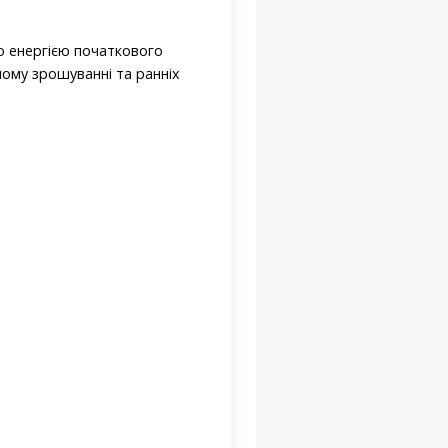
ю енергією початкового
ому зрошуванні та ранніх