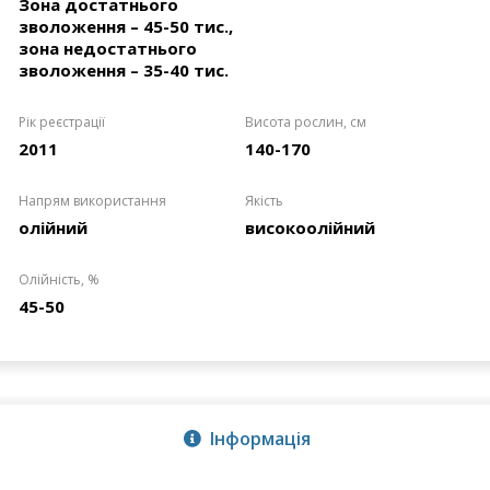
Зона достатнього
зволоження – 45-50 тис.,
зона недостатнього
зволоження – 35-40 тис.
Рік реєстрації
Висота рослин, см
2011
140-170
Напрям використання
Якість
олійний
високоолійний
Олійність, %
45-50
Інформація