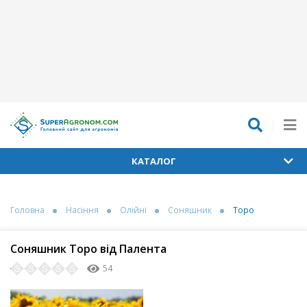
КАТАЛОГ
Головна
Насіння
Олійні
Соняшник
Торо
Соняшник Торо від Палента
54