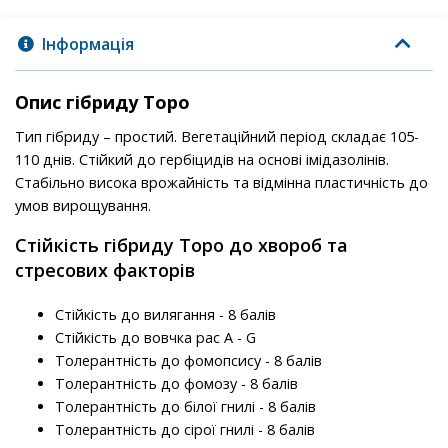
Інформація
Опис гібриду Торо
Тип гібриду – простий. Вегетаційний період складає 105-
110 днів. Стійкий до гербіцидів на основі імідазолінів.
Стабільно висока врожайність та відмінна пластичність до
умов вирощування.
Стійкість гібриду Торо до хвороб та
стресових факторів
Стійкість до вилягання - 8 балів
Стійкість до вовчка рас A - G
Толерантність до фомопсису - 8 балів
Толерантність до фомозу - 8 балів
Толерантність до білої гнилі - 8 балів
Толерантність до сірої гнилі - 8 балів