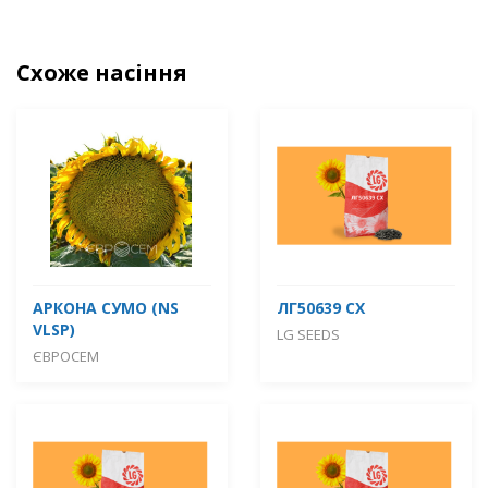
Схоже насіння
АРКОНА СУМО (NS
ЛГ50639 СХ
VLSP)
LG SEEDS
ЄВРОСЕМ