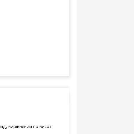
ид, вирівняний по висоті