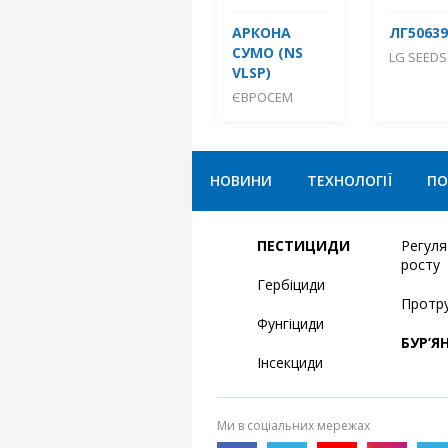
АРКОНА
ЛГ50639
СУМО (NS
LG SEEDS
VLSP)
ЄВРОСЕМ
НОВИНИ
ТЕХНОЛОГІЇ
ПО
ПЕСТИЦИДИ
Регул
росту
Гербіциди
Протр
Фунгіциди
БУР’Я
Інсекциди
Ми в соціальних мережах