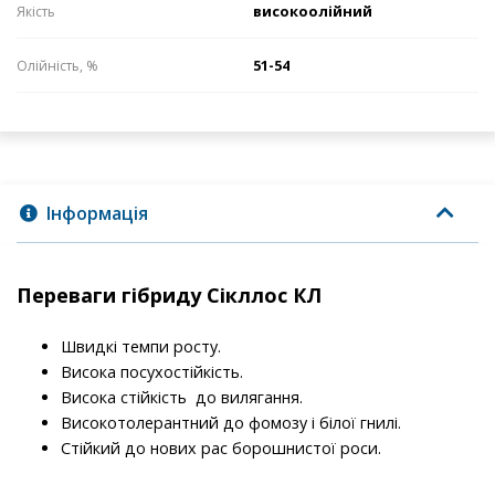
високоолійний
Якість
51-54
Олійність, %
Інформація
Переваги гібриду Сікллос КЛ
Швидкі темпи росту.
Висока посухостійкість.
Висока стійкість до вилягання.
Високотолерантний до фомозу і білої гнилі.
Стійкий до нових рас борошнистої роси.