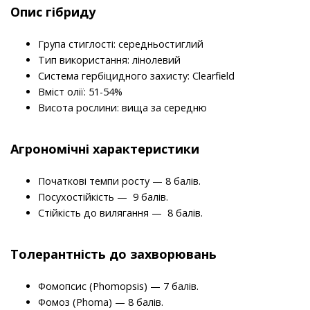
Опис гібриду
Група стиглості: середньостиглий
Тип використання: лінолевий
Система гербіцидного захисту: Clearfield
Вміст олії: 51-54%
Висота рослини: вища за середню
Агрономічні характеристики
Початкові темпи росту — 8 балів.
Посухостійкість — 9 балів.
Стійкість до вилягання — 8 балів.
Толерантність до захворювань
Фомопсис (Phomopsis) — 7 балів.
Фомоз (Phoma) — 8 балів.