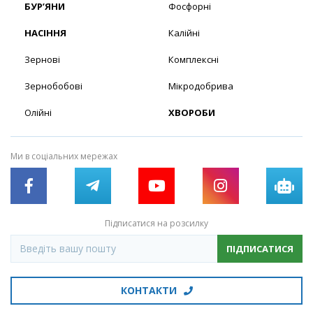
БУР’ЯНИ
Фосфорні
НАСІННЯ
Калійні
Зернові
Комплексні
Зернобобові
Мікродобрива
Олійні
ХВОРОБИ
Ми в соціальних мережах
Підписатися на розсилку
ПІДПИСАТИСЯ
КОНТАКТИ