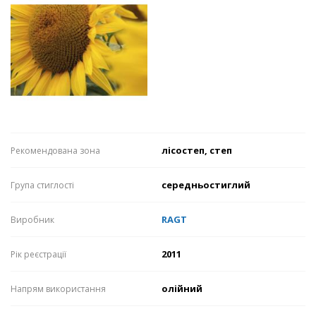
лісостеп, степ
Рекомендована зона
середньостиглий
Група стиглості
RAGT
Виробник
2011
Рік реєстрації
олійний
Напрям використання