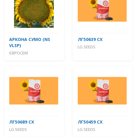
АРКОНА СУМО (NS
ЛГ50639 СХ
VLSP)
LG SEEDS
ЄВРОСЕМ
ЛГ50689 СХ
ЛГ50459 СХ
LG SEEDS
LG SEEDS