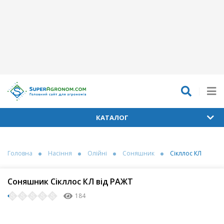
КАТАЛОГ
Головна
Насіння
Олійні
Соняшник
Сікллос КЛ
Соняшник Сікллос КЛ від РАЖТ
184