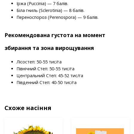
Іржа (Puccinia) — 7 балів.
Біла гниль (Sclerotinia) — 8 балів.
Переноспороз (Perenospora) — 9 балів.
Рекомендована густота на момент
збирання та зона вирощування
Лісостеп: 50-55 тис/га
Північний Степ: 50-55 тис/га
Центральний Степ: 45-52 тис/га
Південний Степ: 40-50 тис/га
Схоже насіння