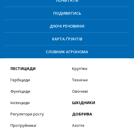
ПОЧИТАТИ
ПОДИВИТИСЬ
ДІЮЧІ РЕЧОВИНИ
КАРТА ҐРУНТІВ
СЛОВНИК АГРОНОМА
ПЕСТИЦИДИ
Круп’яні
Гербіциди
Технічні
Фунгіциди
Овочеві
Інсекциди
ШКІДНИКИ
Регулятори росту
ДОБРИВА
Протруйники
Азотні