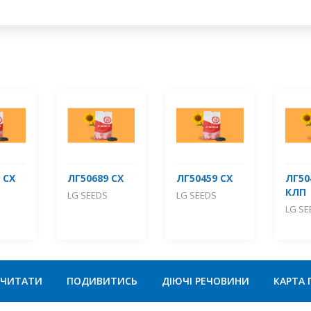
 СХ
ЛГ50689 СХ
ЛГ50459 СХ
ЛГ50
КЛП
LG SEEDS
LG SEEDS
LG SE
ЧИТАТИ
ПОДИВИТИСЬ
ДІЮЧІ РЕЧОВИНИ
КАРТА 