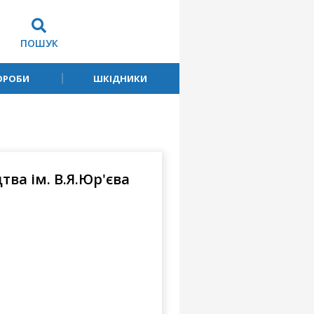
ПОШУК
ОРОБИ
ШКІДНИКИ
ва ім. В.Я.Юр'єва