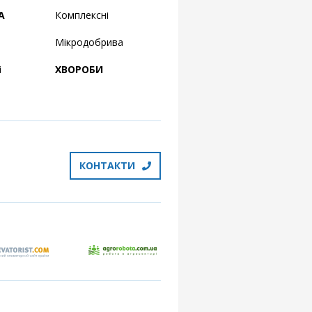
А
Комплексні
Мікродобрива
і
ХВОРОБИ
КОНТАКТИ