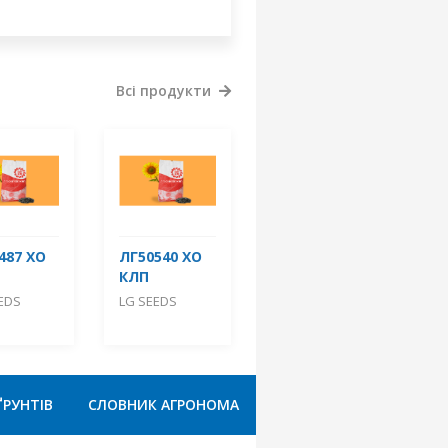
Всі продукти
487 ХО
ЛГ50540 ХО
КЛП
EDS
LG SEEDS
ҐРУНТІВ
СЛОВНИК АГРОНОМА