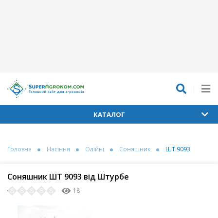
КАТАЛОГ
Головна
Насіння
Олійні
Соняшник
ШТ 9093
Соняшник ШТ 9093 від Штурбе
18