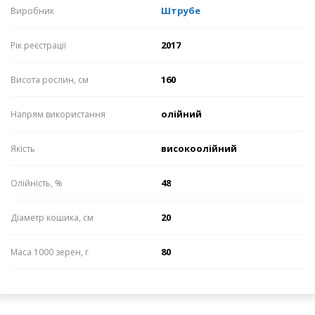
Штрубе
Виробник
2017
Рік реєстрації
160
Висота рослин, см
олійний
Напрям використання
високоолійний
Якість
48
Олійність, %
20
Діаметр кошика, см
80
Маса 1000 зерен, г