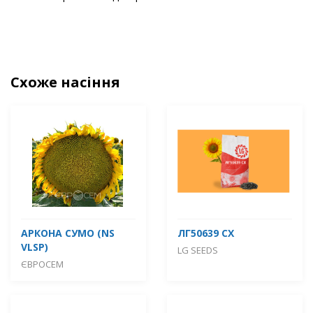
Схоже насіння
АРКОНА СУМО (NS
ЛГ50639 СХ
VLSP)
LG SEEDS
ЄВРОСЕМ