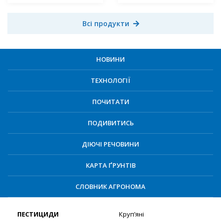
Всі продукти
НОВИНИ
ТЕХНОЛОГІЇ
ПОЧИТАТИ
ПОДИВИТИСЬ
ДІЮЧІ РЕЧОВИНИ
КАРТА ҐРУНТІВ
СЛОВНИК АГРОНОМА
ПЕСТИЦИДИ
Круп’яні