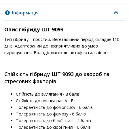
Інформація
Опис гібриду ШТ 9093
Тип гібриду – простий. Вегетаційний період складає 110
днів. Адаптований до несприятливих до умов
вирощування. Володіє високою автофертильністю.
Стійкість гібриду ШТ 9093 до хвороб та
стресових факторів
Стійкість до вилягання - 8 балів
Стійкість до вовчка рас A - F
Толерантність до фомопсису - 6 балів
Толерантність до фомозу - 6 балів
Толерантність до білої гнилі - 4 балів
Толерантність до сірої гнилі - 6 балів