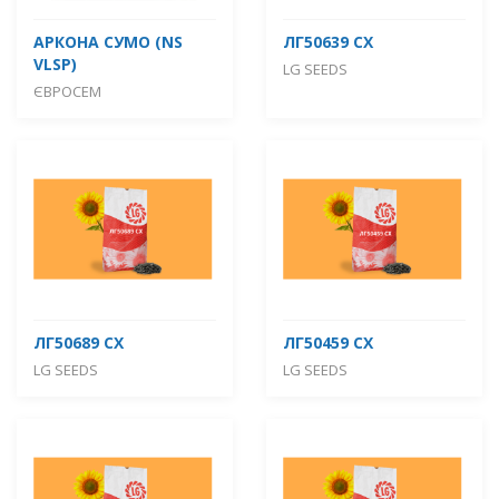
АРКОНА СУМО (NS
ЛГ50639 СХ
VLSP)
LG SEEDS
ЄВРОСЕМ
ЛГ50689 СХ
ЛГ50459 СХ
LG SEEDS
LG SEEDS