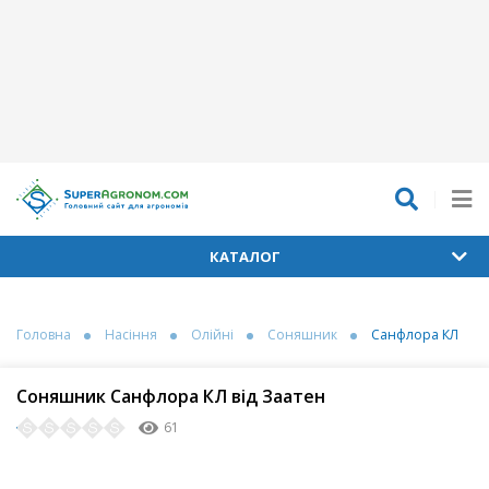
КАТАЛОГ
Головна
Насіння
Олійні
Соняшник
Санфлора КЛ
Соняшник Санфлора КЛ від Заатен
61