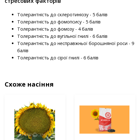
стресових факторів
Толерантність до склеротиніозу - 5 балів
Толерантність до фомопсису - 5 балів
Толерантність до фомозу - 4 балів
Толерантність до вугільної гнилі - 6 балів
Толерантність до несправжньої борошняної роси - 9
балів
Толерантність до сірої гнилі - 6 балів
Схоже насіння