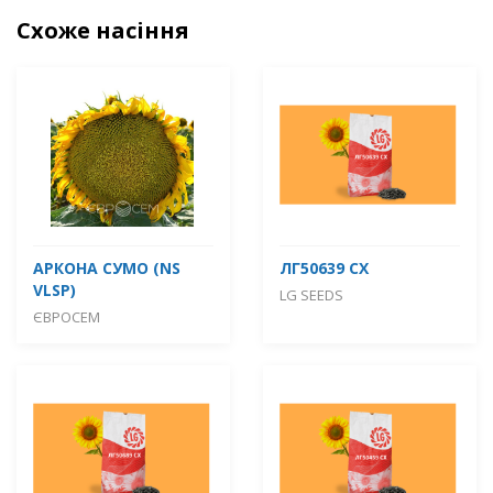
Схоже насіння
АРКОНА СУМО (NS
ЛГ50639 СХ
VLSP)
LG SEEDS
ЄВРОСЕМ