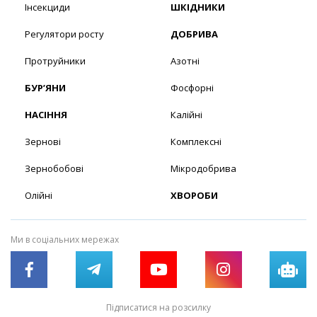
Інсекциди
ШКІДНИКИ
Регулятори росту
ДОБРИВА
Протруйники
Азотні
БУР’ЯНИ
Фосфорні
НАСІННЯ
Калійні
Зернові
Комплексні
Зернобобові
Мікродобрива
Олійні
ХВОРОБИ
Ми в соціальних мережах
Підписатися на розсилку