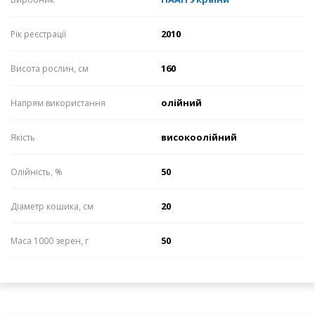
2010
Рік реєстрації
160
Висота рослин, см
олійний
Напрям використання
високоолійний
Якість
50
Олійність, %
20
Діаметр кошика, см
50
Маса 1000 зерен, г