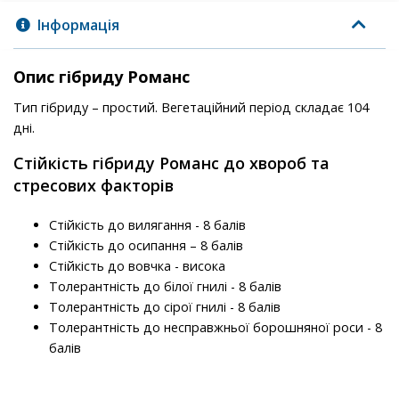
Інформація
Опис гібриду Романс
Тип гібриду – простий. Вегетаційний період складає 104
дні.
Стійкість гібриду Романс до хвороб та
стресових факторів
Стійкість до вилягання - 8 балів
Стійкість до осипання – 8 балів
Стійкість до вовчка - висока
Толерантність до білої гнилі - 8 балів
Толерантність до сірої гнилі - 8 балів
Толерантність до несправжньої борошняної роси - 8
балів