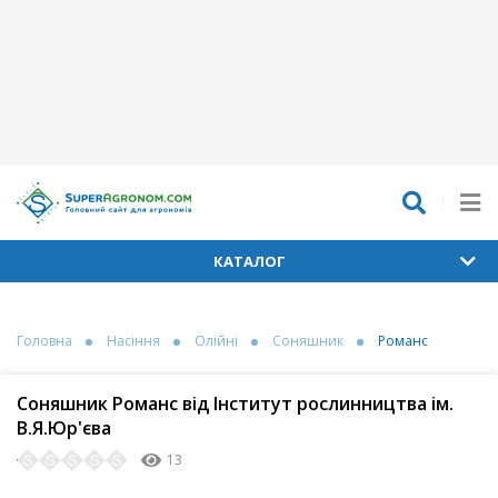
КАТАЛОГ
Головна
Насіння
Олійні
Соняшник
Романс
Соняшник Романс від Інститут рослинництва ім.
В.Я.Юр'єва
13