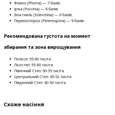
Фомоз (Phoma) — 7 балів.
Іржа (Puccinia) — 6 балів.
Біла гниль (Sclerotinia) — 6 балів.
Переноспороз (Perenospora) — 9 балів.
Рекомендована густота на момент
збирання та зона вирощування
Полісся: 55-60 тис/га
Лісостеп: 55-60 тис/га
Північний Степ: 50-55 тис/га
Центральний Степ: 45-52 тис/га
Південний Степ: 40-50 тис/га
Схоже насіння