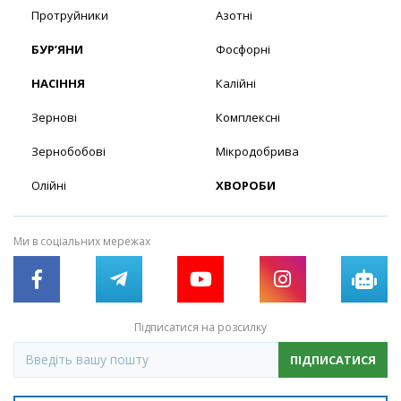
Протруйники
Азотні
БУР’ЯНИ
Фосфорні
НАСІННЯ
Калійні
Зернові
Комплексні
Зернобобові
Мікродобрива
Олійні
ХВОРОБИ
Ми в соціальних мережах
Підписатися на розсилку
ПІДПИСАТИСЯ