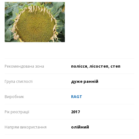
полісся, лісостеп, степ
Рекомендована зона
дуже ранній
Група стиглості
RAGT
Виробник
2017
Рік реєстрації
олійний
Напрям використання