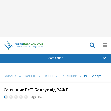
КАТАЛОГ
Головна
Насіння
Олійні
Соняшник
РЖТ Беллус
Соняшник РЖТ Беллус від РАЖТ
362