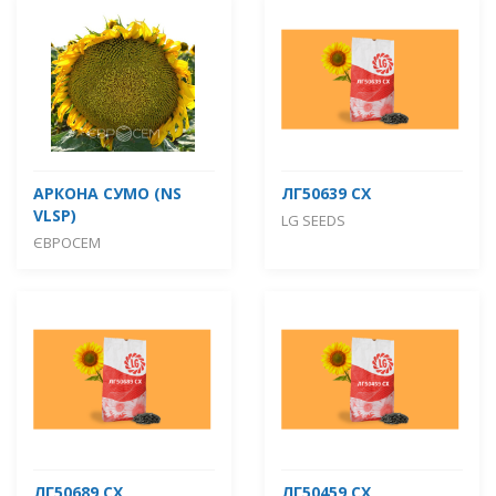
АРКОНА СУМО (NS
ЛГ50639 СХ
VLSP)
LG SEEDS
ЄВРОСЕМ
ЛГ50689 СХ
ЛГ50459 СХ