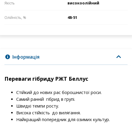
високоолійний
Якість
48-51
Олійність, %
Інформація
Переваги гібриду РЖТ Беллус
Стійкий до нових рас борошнистої роси.
Самий ранній гібрид в групі.
Швидкі темпи росту.
Висока стійкість до вилягання.
Найкращий попередник для озимих культур.