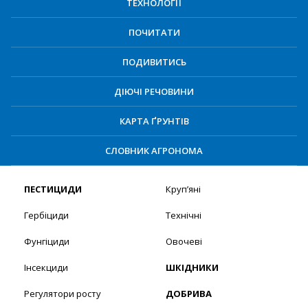
ТЕХНОЛОГІЇ
ПОЧИТАТИ
ПОДИВИТИСЬ
ДІЮЧІ РЕЧОВИНИ
КАРТА ҐРУНТІВ
СЛОВНИК АГРОНОМА
ПЕСТИЦИДИ
Круп’яні
Гербіциди
Технічні
Фунгіциди
Овочеві
Інсекциди
ШКІДНИКИ
Регулятори росту
ДОБРИВА