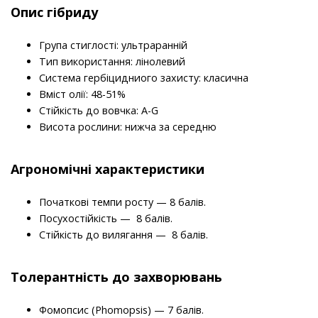
Опис гібриду
Група стиглості: ультраранній
Тип використання: лінолевий
Система гербіцидниого захисту: класична
Вміст олії: 48-51%
Стійкість до вовчка: A-G
Висота рослини: нижча за середню
Агрономічні характеристики
Початкові темпи росту — 8 балів.
Посухостійкість — 8 балів.
Стійкість до вилягання — 8 балів.
Толерантність до захворювань
Фомопсис (Phomopsis) — 7 балів.