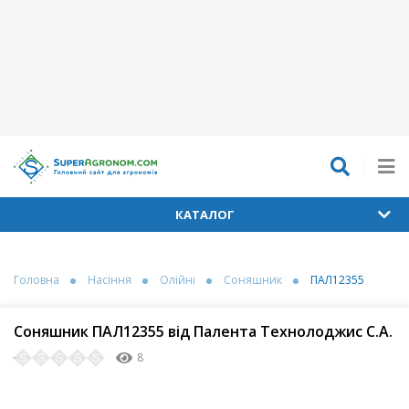
КАТАЛОГ
Головна
Насіння
Олійні
Соняшник
ПАЛ12355
Соняшник ПАЛ12355 від Палента Технолоджис С.А.
8