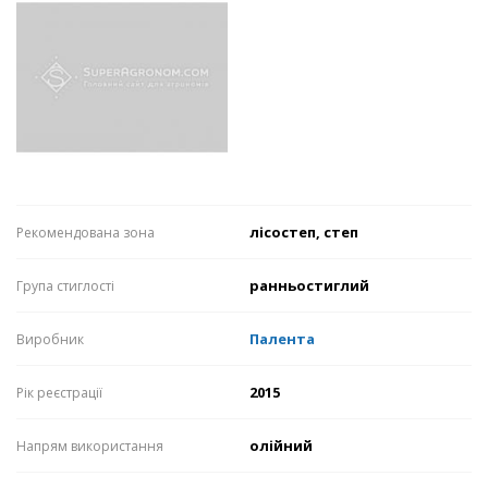
лісостеп, степ
Рекомендована зона
ранньостиглий
Група стиглості
Палента
Виробник
2015
Рік реєстрації
олійний
Напрям використання