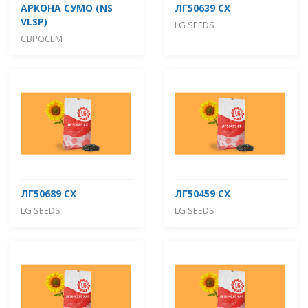
АРКОНА СУМО (NS
ЛГ50639 СХ
VLSP)
LG SEEDS
ЄВРОСЕМ
ЛГ50689 СХ
ЛГ50459 СХ
LG SEEDS
LG SEEDS