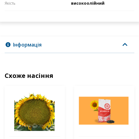
високоолійний
Якість
Інформація
Схоже насіння