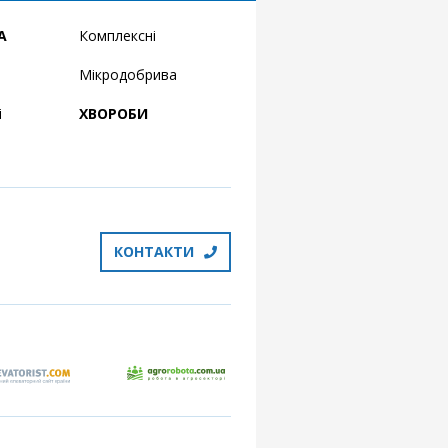
А
Комплексні
Мікродобрива
і
ХВОРОБИ
КОНТАКТИ