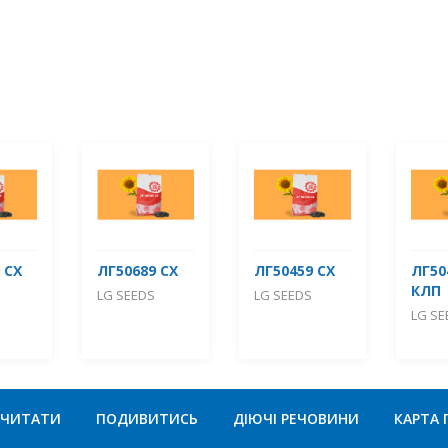
 СХ
ЛГ50689 СХ
ЛГ50459 СХ
ЛГ50
КЛП
LG SEEDS
LG SEEDS
LG SE
ЧИТАТИ
ПОДИВИТИСЬ
ДІЮЧІ РЕЧОВИНИ
КАРТА 