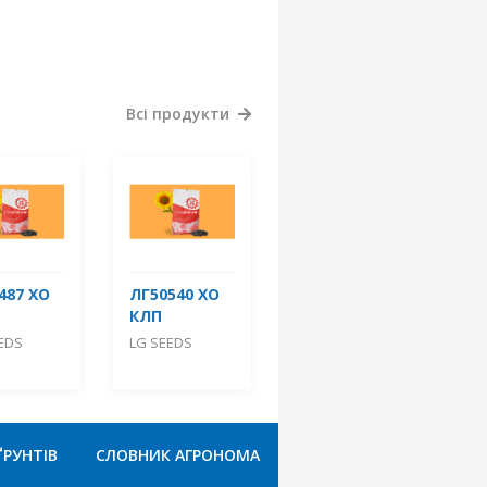
Всі продукти
487 ХО
ЛГ50540 ХО
КЛП
EDS
LG SEEDS
ҐРУНТІВ
СЛОВНИК АГРОНОМА