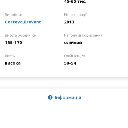
45-60 тис.
Виробник
Рік реєстрації
Corteva
,
Brevant
2013
Висота рослин, см
Напрям використання
155-170
олійний
Якість
Олійність, %
висока
50-54
Інформація