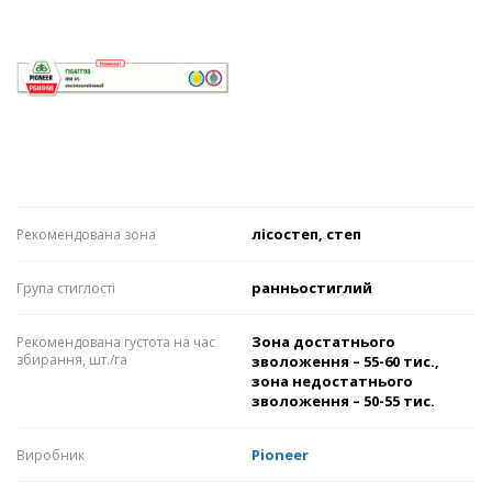
лісостеп, степ
Рекомендована зона
ранньостиглий
Група стиглості
Зона достатнього
Рекомендована густота на час
збирання, шт./га
зволоження – 55-60 тис.,
зона недостатнього
зволоження – 50-55 тис.
Pioneer
Виробник