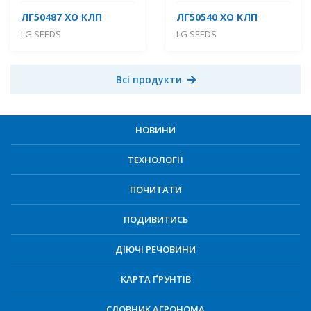
ЛГ50487 ХО КЛП
ЛГ50540 ХО КЛП
LG SEEDS
LG SEEDS
Всі продукти
НОВИНИ
ТЕХНОЛОГІЇ
ПОЧИТАТИ
ПОДИВИТИСЬ
ДІЮЧІ РЕЧОВИНИ
КАРТА ҐРУНТІВ
СЛОВНИК АГРОНОМА