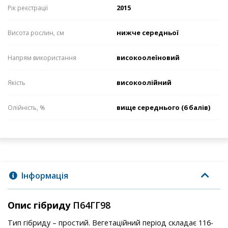
2015
Рік реєстрації
нижче середньої
Висота рослин, см
високоолеїновий
Напрям використання
високоолійний
Якість
вище середнього (6 балів)
Олійність, %
Інформація
Опис гібриду
П64ГГ98
Тип гібриду – простий. Вегетаційний період складає 116-