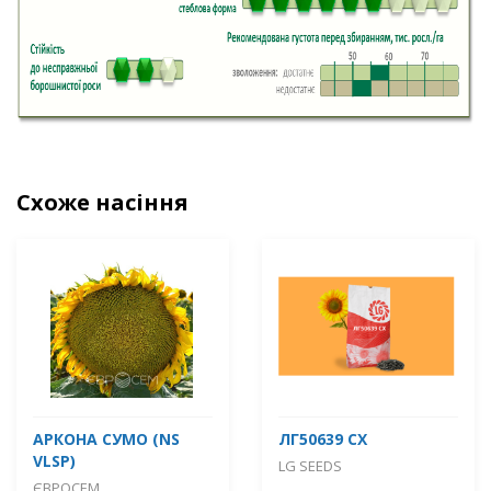
Схоже насіння
АРКОНА СУМО (NS
ЛГ50639 СХ
VLSP)
LG SEEDS
ЄВРОСЕМ