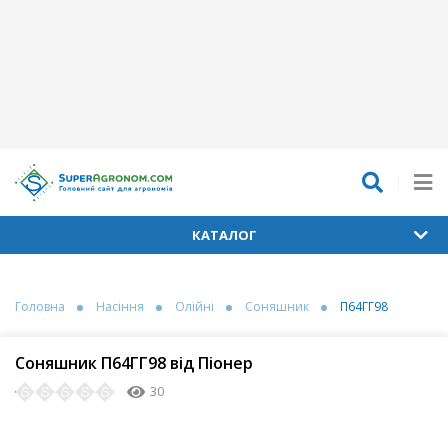
КАТАЛОГ
Головна
Насіння
Олійні
Соняшник
П64ГГ98
Соняшник П64ГГ98 від Піонер
30