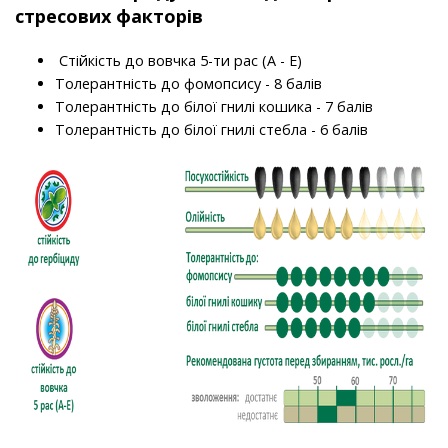
стресових факторів
Стійкість до вовчка 5-ти рас (А - Е)
Толерантність до фомопсису - 8 балів
Толерантність до білої гнилі кошика - 7 балів
Толерантність до білої гнилі стебла - 6 балів