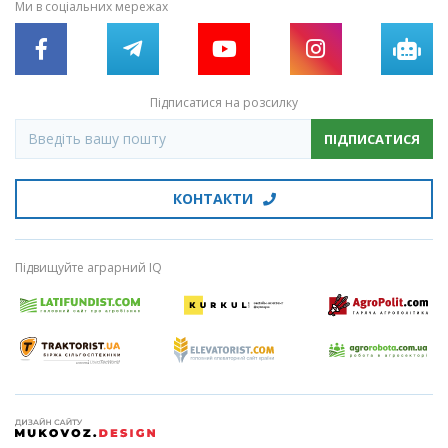
Ми в соціальних мережах
Підписатися на розсилку
ПІДПИСАТИСЯ
КОНТАКТИ
Підвищуйте аграрний IQ