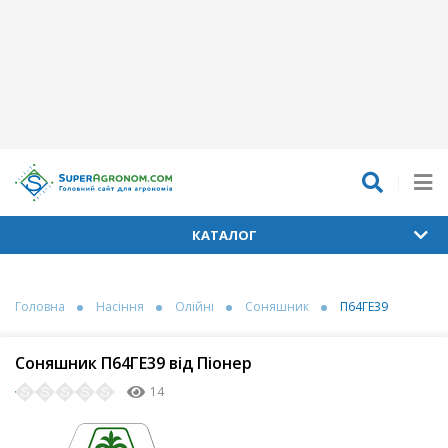
КАТАЛОГ
Головна
Насіння
Олійні
Соняшник
П64ГЕ39
Соняшник П64ГЕ39 від Піонер
14