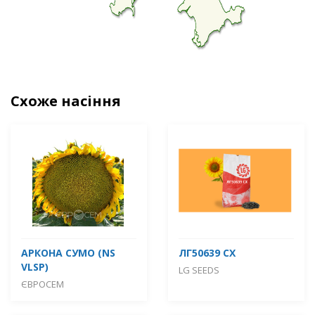
Схоже насіння
АРКОНА СУМО (NS
ЛГ50639 СХ
VLSP)
LG SEEDS
ЄВРОСЕМ