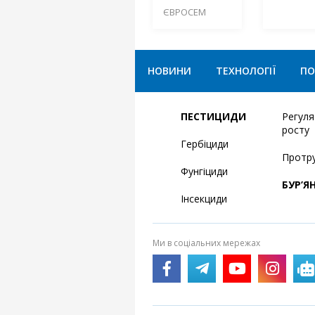
ЄВРОСЕМ
НОВИНИ
ТЕХНОЛОГІЇ
ПО
ПЕСТИЦИДИ
Регул
росту
Гербіциди
Протр
Фунгіциди
БУР’Я
Інсекциди
Ми в соціальних мережах