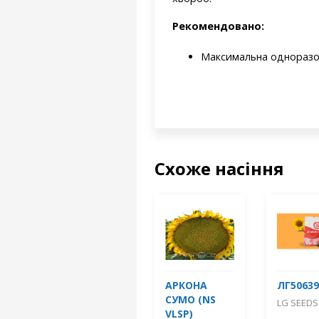
Рекомендовано:
Максимальна одноразова
Схоже насіння
АРКОНА
ЛГ50639
СУМО (NS
LG SEEDS
VLSP)