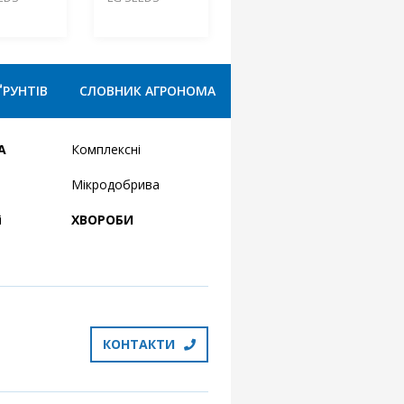
ҐРУНТІВ
СЛОВНИК АГРОНОМА
А
Комплексні
Мікродобрива
і
ХВОРОБИ
КОНТАКТИ