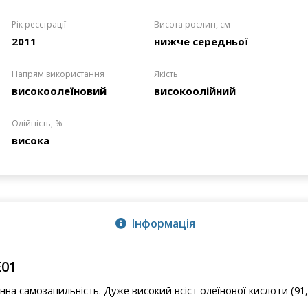
Рік реєстрації
Висота рослин, см
2011
нижче середньої
Напрям використання
Якість
високоолеїновий
високоолійний
Олійність, %
висока
Інформація
Е01
нна самозапильність. Дуже високий всіст олеїнової кислоти (91,