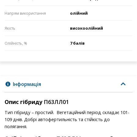
олійний
Напрям використання
високоолійний
Якість
7 балів
Олійність, %
Інформація
Опис гібриду
П63ЛЛ01
Тип гібриду – простий. Вегетаційний період складає 101-
109 днів. Добрі автофертильність та стійкість до
полягання.