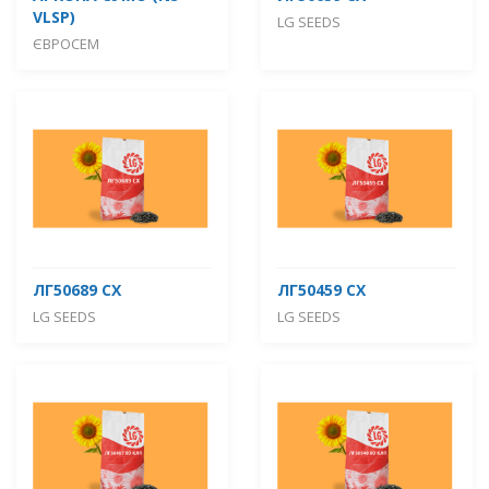
VLSP)
LG SEEDS
ЄВРОСЕМ
ЛГ50689 СХ
ЛГ50459 СХ
LG SEEDS
LG SEEDS