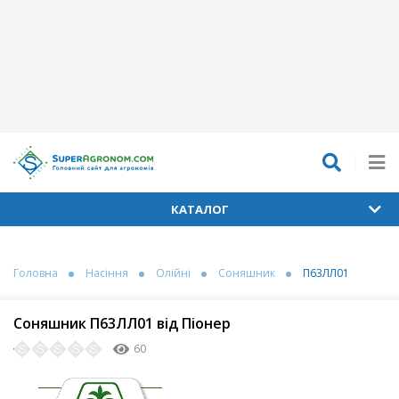
КАТАЛОГ
Головна
Насіння
Олійні
Соняшник
П63ЛЛ01
Соняшник П63ЛЛ01 від Піонер
60