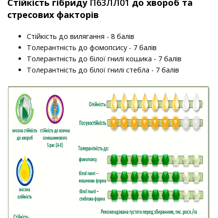
Стійкість гібриду
П63ЛЛ01
до хвороб та
стресових факторів
Стійкість до вилягання - 8 балів
Толерантність до фомопсису - 7 балів
Толерантність до білої гнилі кошика - 7 балів
Толерантність до білої гнилі стебла - 7 балів