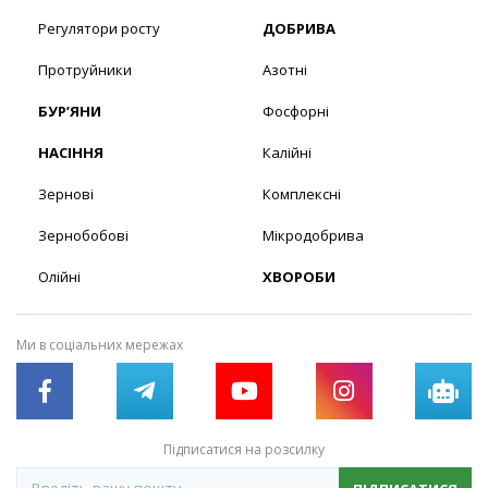
Регулятори росту
ДОБРИВА
Протруйники
Азотні
БУР’ЯНИ
Фосфорні
НАСІННЯ
Калійні
Зернові
Комплексні
Зернобобові
Мікродобрива
Олійні
ХВОРОБИ
Ми в соціальних мережах
Підписатися на розсилку