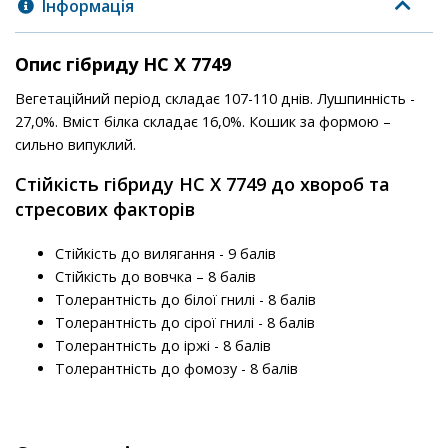
Інформація
Опис гібриду НС X 7749
Вегетаційний період складає 107-110 днів. Лушпинність -
27,0%. Вміст білка складає 16,0%. Кошик за формою –
сильно випуклий.
Стійкість гібриду НС X 7749 до хвороб та
стресових факторів
Стійкість до вилягання - 9 балів
Стійкість до вовчка – 8 балів
Толерантність до білої гнилі - 8 балів
Толерантність до сірої гнилі - 8 балів
Толерантність до іржі - 8 балів
Толерантність до фомозу - 8 балів