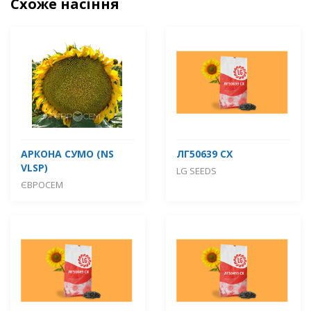
Схоже насіння
АРКОНА СУМО (NS
ЛГ50639 СХ
VLSP)
LG SEEDS
ЄВРОСЕМ