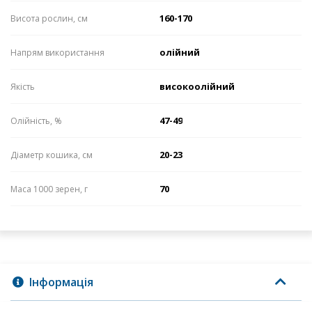
160-170
Висота рослин, см
олійний
Напрям використання
високоолійний
Якість
47-49
Олійність, %
20-23
Діаметр кошика, см
70
Маса 1000 зерен, г
Інформація