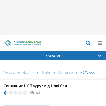
КАТАЛОГ
Головна
Насіння
Олійні
Соняшник
НС Таурус
Соняшник НС Таурус від Нові Сад
625