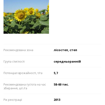
лісостеп, степ
Рекомендована зона
середньоранній
Група стиглості
5,7
Потенціал врожайності, т/га
58-60 тис.
Рекомендована густота на час
збирання, шт./га
2013
Рік реєстрації