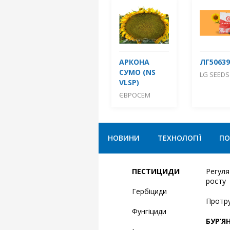
АРКОНА
ЛГ50639
СУМО (NS
LG SEEDS
VLSP)
ЄВРОСЕМ
НОВИНИ
ТЕХНОЛОГІЇ
ПО
ПЕСТИЦИДИ
Регул
росту
Гербіциди
Протр
Фунгіциди
БУР’Я