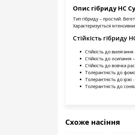
Опис гібриду НС С
Тип гібриду – простий. Веге
Характеризується інтенсивни
Стійкість гібриду Н
Стійкість до вилягання -
Стійкість до осипання –
Стійкість до вовчка рас 
Толерантність до фомоп
Толерантність до іржі -
Толерантність до соняш
Схоже насіння