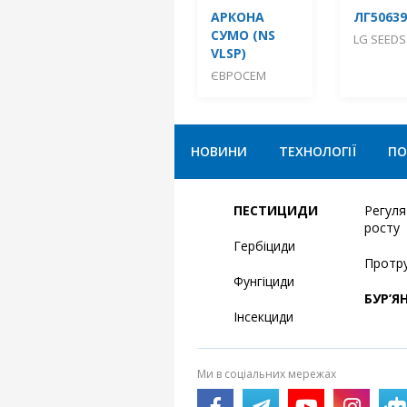
АРКОНА
ЛГ50639
СУМО (NS
LG SEEDS
VLSP)
ЄВРОСЕМ
НОВИНИ
ТЕХНОЛОГІЇ
ПО
ПЕСТИЦИДИ
Регул
росту
Гербіциди
Протр
Фунгіциди
БУР’Я
Інсекциди
Ми в соціальних мережах