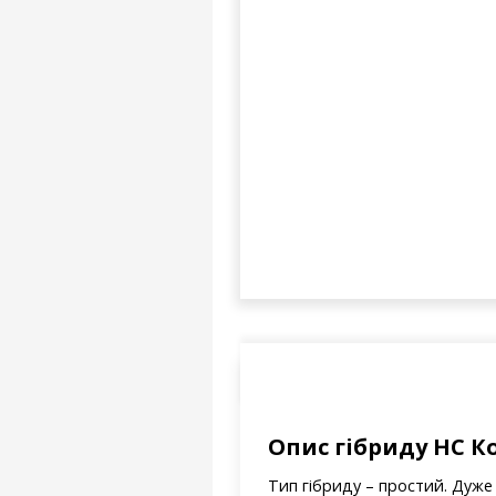
Опис гібриду НС К
Тип гібриду – простий. Дуж