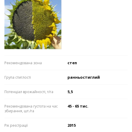
степ
Рекомендована зона
ранньостиглий
Група стиглості
5,5
Потенціал врожайності, т/га
45 - 65 тис.
Рекомендована густота на час
збирання, шт./га
2015
Рік реєстрації