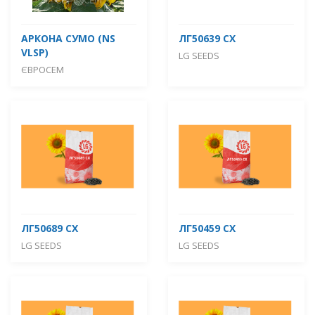
АРКОНА СУМО (NS
ЛГ50639 СХ
VLSP)
LG SEEDS
ЄВРОСЕМ
ЛГ50689 СХ
ЛГ50459 СХ
LG SEEDS
LG SEEDS