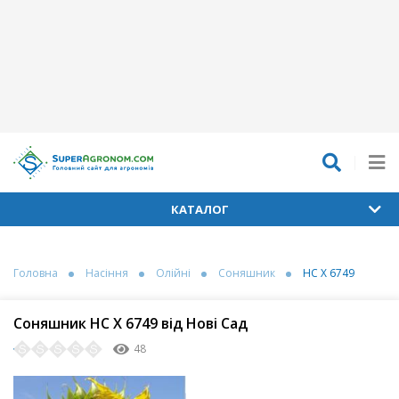
КАТАЛОГ
Головна
Насіння
Олійні
Соняшник
НС Х 6749
Соняшник НС Х 6749 від Нові Сад
48