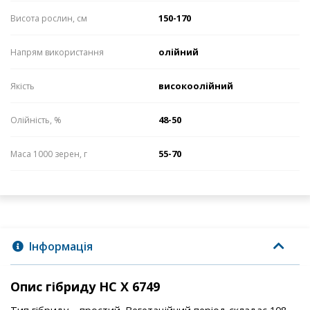
150-170
Висота рослин, см
олійний
Напрям використання
високоолійний
Якість
48-50
Олійність, %
55-70
Маса 1000 зерен, г
Інформація
Опис гібриду НС Х 6749