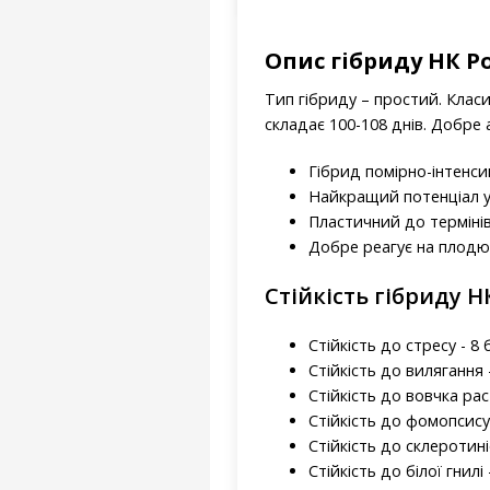
Опис гібриду НК Р
Тип гібриду – простий. Клас
складає 100-108 днів. Добре
Гібрид помірно-інтенси
Найкращий потенціал у
Пластичний до термінів 
Добре реагує на плодюч
Стійкість гібриду Н
Стійкість до стресу - 8 
Стійкість до вилягання -
Стійкість до вовчка рас 
Стійкість до фомопсису 
Стійкість до склеротині
Стійкість до білої гнилі 