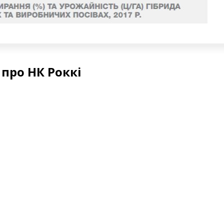
про НК Роккі