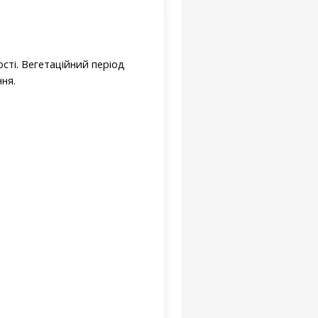
сті. Вегетаційний період
ння.