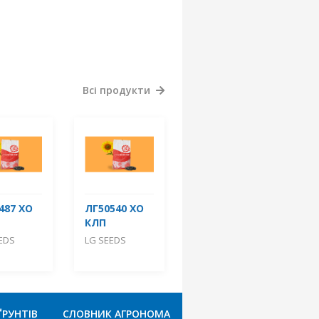
Всі продукти
487 ХО
ЛГ50540 ХО
КЛП
EDS
LG SEEDS
ҐРУНТІВ
СЛОВНИК АГРОНОМА