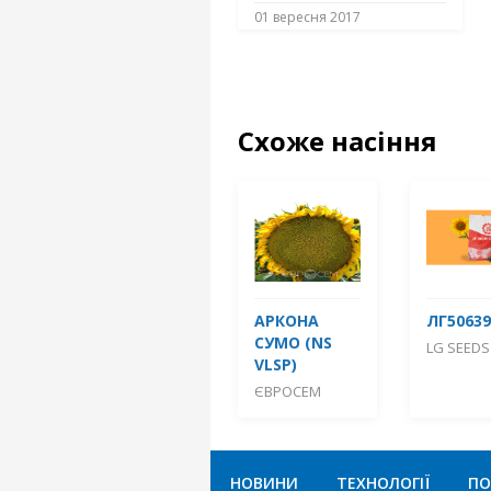
01 вересня 2017
Схоже насіння
АРКОНА
ЛГ50639
СУМО (NS
LG SEEDS
VLSP)
ЄВРОСЕМ
НОВИНИ
ТЕХНОЛОГІЇ
ПО