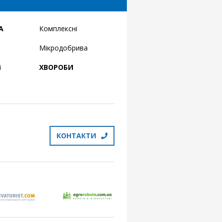
А
Комплексні
Мікродобрива
і
ХВОРОБИ
КОНТАКТИ