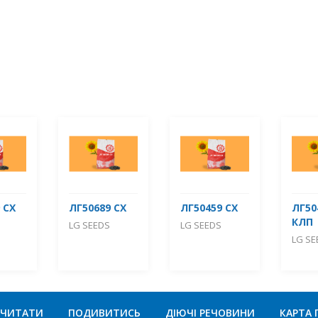
 СХ
ЛГ50689 СХ
ЛГ50459 СХ
ЛГ50
КЛП
LG SEEDS
LG SEEDS
LG SE
ЧИТАТИ
ПОДИВИТИСЬ
ДІЮЧІ РЕЧОВИНИ
КАРТА 