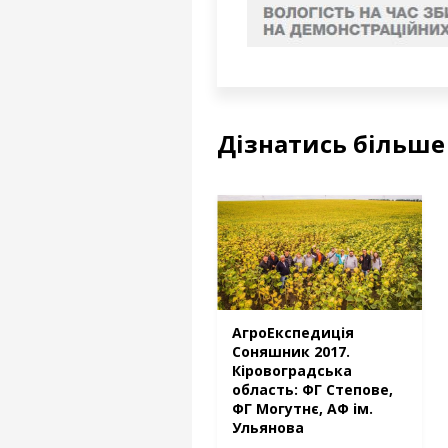
Дізнатись більше 
АгроЕкспедиція
Соняшник 2017.
Кіровоградська
область: ФГ Степове,
ФГ Могутнє, АФ ім.
Ульянова