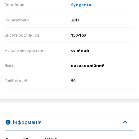
Syngenta
Виробник
2011
Рік реєстрації
150-160
Висота рослин, см
олійний
Напрям використання
високоолійний
Якість
50
Олійність, %
Інформація