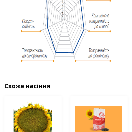
Схоже насіння