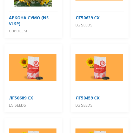
АРКОНА СУМО (NS
ЛГ50639 СХ
VLSP)
LG SEEDS
ЄВРОСЕМ
ЛГ50689 СХ
ЛГ50459 СХ
LG SEEDS
LG SEEDS