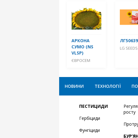
АРКОНА
ЛГ50639
СУМО (NS
LG SEEDS
VLSP)
ЄВРОСЕМ
НОВИНИ
ТЕХНОЛОГІЇ
ПО
ПЕСТИЦИДИ
Регул
росту
Гербіциди
Протр
Фунгіциди
БУР’Я