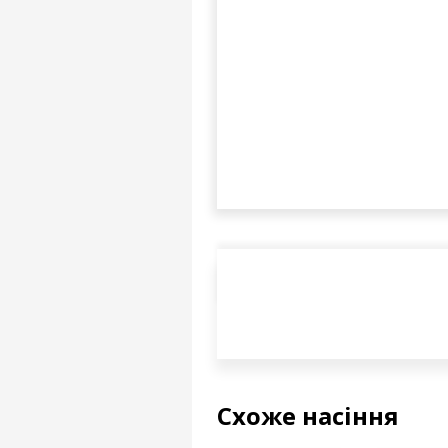
Схоже насіння