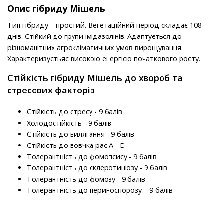
Опис гібриду Мішель
Тип гібриду – простий. Вегетаційний період складає 108
днів. Стійкий до групи імідазолінів. Адаптується до
різноманітних агрокліматичних умов вирощування.
Характеризуєтьяс високою енергією початкового росту.
Стійкість гібриду Мішель до хвороб та
стресових факторів
Стійкість до стресу - 9 балів
Холодостійкість - 9 балів
Стійкість до вилягання - 9 балів
Стійкість до вовчка рас A - E
Толерантність до фомопсису - 9 балів
Толерантність до склеротиніозу - 9 балів
Толерантність до фомозу - 9 балів
Толерантність до периноспорозу – 9 балів