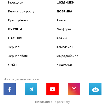
Інсекциди
ШКІДНИКИ
Регулятори росту
ДОБРИВА
Протруйники
Азотні
БУР’ЯНИ
Фосфорні
НАСІННЯ
Калійні
Зернові
Комплексні
Зернобобові
Мікродобрива
Олійні
ХВОРОБИ
Ми в соціальних мережах
Підписатися на розсилку