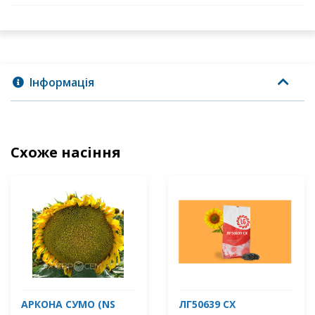
Інформація
Схоже насіння
АРКОНА СУМО (NS
ЛГ50639 СХ