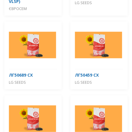
VLSP)
LG SEEDS
ЄВРОСЕМ
ЛГ50689 СХ
ЛГ50459 СХ
LG SEEDS
LG SEEDS