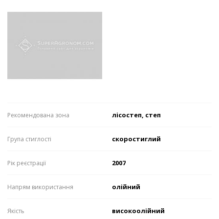
лісостеп, степ
Рекомендована зона
скоростиглий
Група стиглості
2007
Рік реєстрації
олійний
Напрям використання
високоолійний
Якість