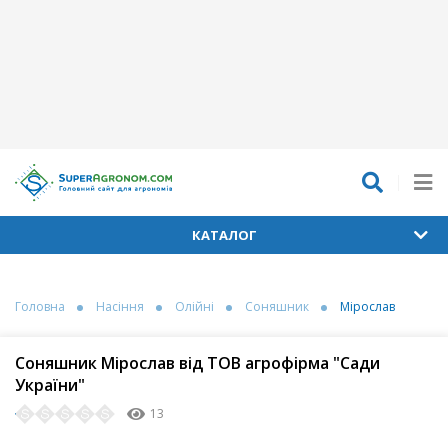
КАТАЛОГ
Головна
Насіння
Олійні
Соняшник
Мірослав
Соняшник Мірослав від ТОВ агрофірма "Сади
України"
13