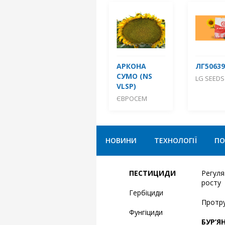
АРКОНА
ЛГ50639
СУМО (NS
LG SEEDS
VLSP)
ЄВРОСЕМ
НОВИНИ
ТЕХНОЛОГІЇ
ПО
ПЕСТИЦИДИ
Регул
росту
Гербіциди
Протр
Фунгіциди
БУР’Я