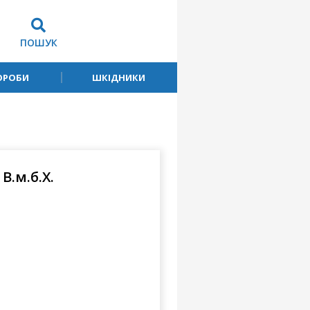
ПОШУК
ОРОБИ
ШКІДНИКИ
В.м.б.Х.