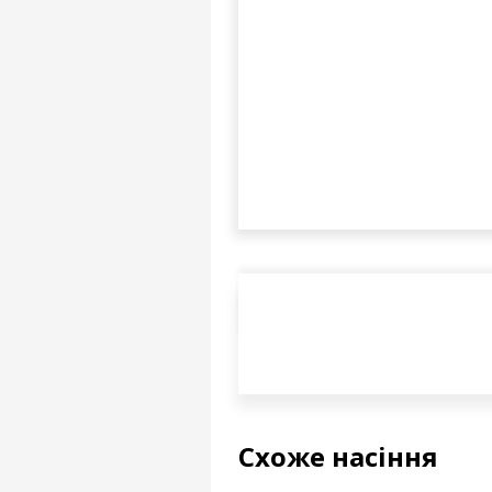
Схоже насіння