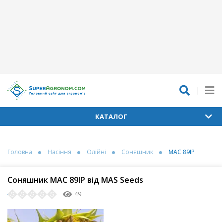
КАТАЛОГ
Головна
Насіння
Олійні
Соняшник
МАС 89ІР
Соняшник МАС 89ІР від MAS Seeds
49