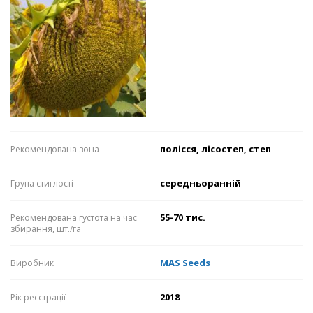
полісся, лісостеп, степ
Рекомендована зона
середньоранній
Група стиглості
55-70 тис.
Рекомендована густота на час
збирання, шт./га
MAS Seeds
Виробник
2018
Рік реєстрації