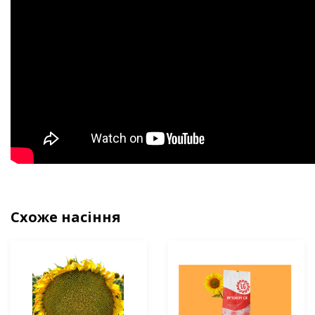
Схоже насіння