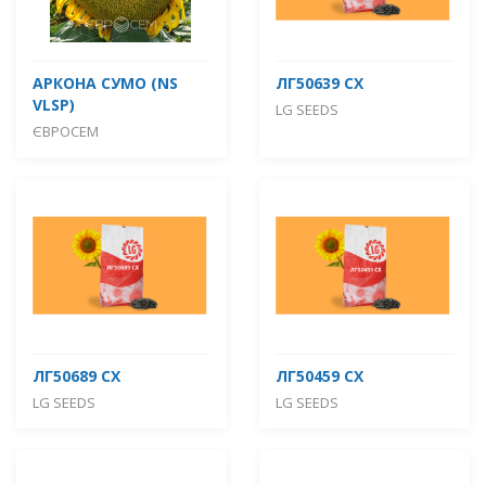
АРКОНА СУМО (NS
ЛГ50639 СХ
VLSP)
LG SEEDS
ЄВРОСЕМ
ЛГ50689 СХ
ЛГ50459 СХ
LG SEEDS
LG SEEDS