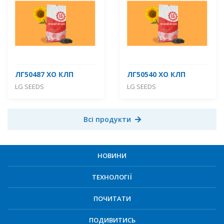
ЛГ50487 ХО КЛП
ЛГ50540 ХО КЛП
LG SEEDS
LG SEEDS
Всі продукти
НОВИНИ
ТЕХНОЛОГІЇ
ПОЧИТАТИ
ПОДИВИТИСЬ