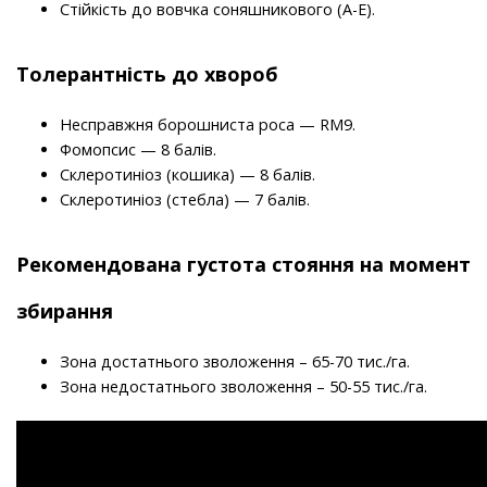
Стійкість до вовчка соняшникового (А-Е).
Толерантність до хвороб
Несправжня борошниста роса — RM9.
Фомопсис — 8 балів.
Склеротиніоз (кошика) — 8 балів.
Склеротиніоз (стебла) — 7 балів.
Рекомендована густота стояння на момент
збирання
Зона достатнього зволоження – 65-70 тис./га.
Зона недостатнього зволоження – 50-55 тис./га.