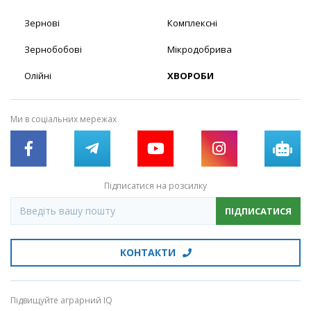
Зернові
Комплексні
Зернобобові
Мікродобрива
Олійні
ХВОРОБИ
Ми в соціальних мережах
Підписатися на розсилку
ПІДПИСАТИСЯ
КОНТАКТИ
Підвищуйте аграрний IQ