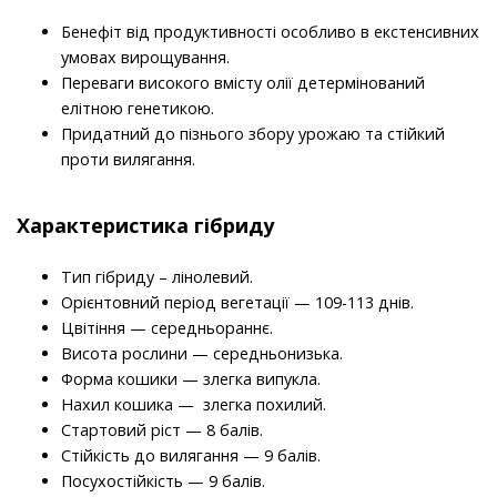
Бенефіт від продуктивності особливо в екстенсивних
умовах вирощування.
Переваги високого вмісту олії детермінований
елітною генетикою.
Придатний до пізнього збору урожаю та стійкий
проти вилягання.
Характеристика гібриду
Тип гібриду – лінолевий.
Орієнтовний період вегетації — 109-113 днів.
Цвітіння — середньораннє.
Висота рослини — середньонизька.
Форма кошики — злегка випукла.
Нахил кошика — злегка похилий.
Стартовий ріст — 8 балів.
Стійкість до вилягання — 9 балів.
Посухостійкість — 9 балів.