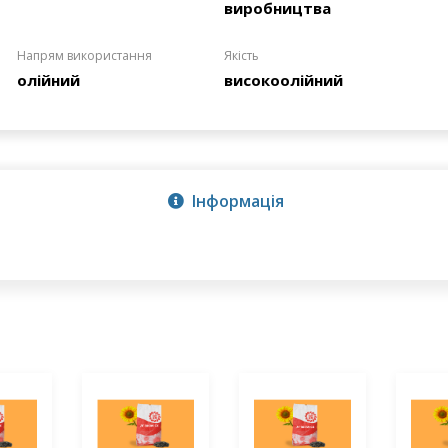
виробництва
Напрям використання
Якість
олійний
високоолійний
Інформація