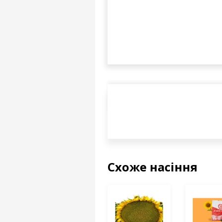
Схоже насіння