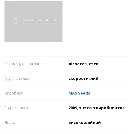
лісостеп, степ
Рекомендована зона
скоростиглий
Група стиглості
MAS Seeds
Виробник
2009, знято з виробництва
Рік реєстрації
високоолійний
Якість