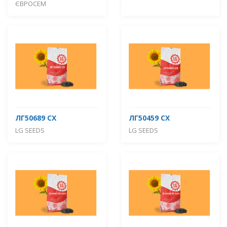
ЄВРОСЕМ
ЛГ50689 СХ
ЛГ50459 СХ
LG SEEDS
LG SEEDS