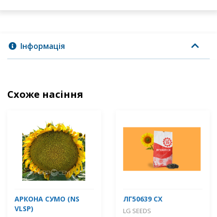
Інформація
Схоже насіння
АРКОНА СУМО (NS
ЛГ50639 СХ
VLSP)
LG SEEDS