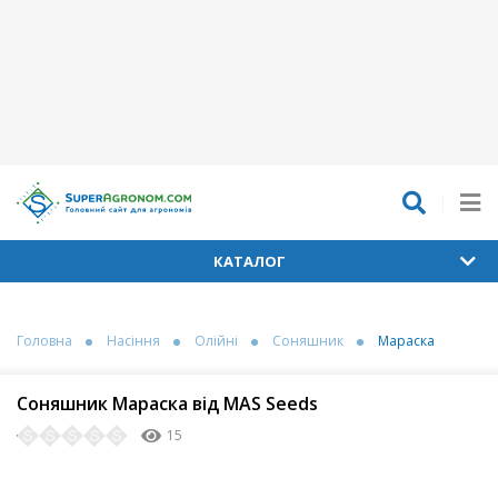
КАТАЛОГ
Головна
Насіння
Олійні
Соняшник
Мараска
Соняшник Мараска від MAS Seeds
15