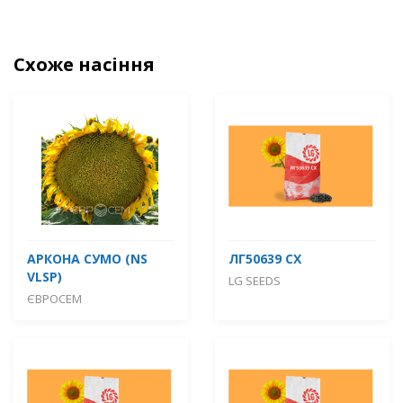
Схоже насіння
АРКОНА СУМО (NS
ЛГ50639 СХ
VLSP)
LG SEEDS
ЄВРОСЕМ