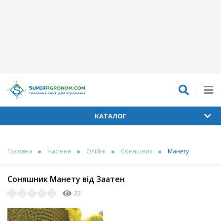
КАТАЛОГ
Головна
Насіння
Олійні
Соняшник
Манету
Соняшник Манету від Заатен
22