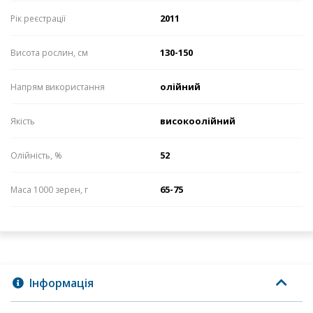
2011
Рік реєстрації
130-150
Висота рослин, см
олійний
Напрям використання
високоолійний
Якість
52
Олійність, %
65-75
Маса 1000 зерен, г
Інформація