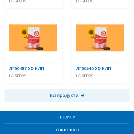
LG SEEDS
LG SEEDS
ЛГ50487 ХО КЛП
ЛГ50540 ХО КЛП
LG SEEDS
LG SEEDS
Всі продукти
НОВИНИ
ТЕХНОЛОГІЇ