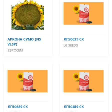
АРКОНА СУМО (NS
ЛГ50639 СХ
VLSP)
LG SEEDS
ЄВРОСЕМ
ЛГ50689 СХ
ЛГ50459 СХ