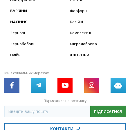
БУР’ЯНИ
Фосфорні
НАСІННЯ
Калійні
Зернові
Комплексні
Зернобобові
Мікродобрива
Олійні
ХВОРОБИ
Ми в соціальних мережах
Підписатися на розсилку
ПІДПИСАТИСЯ
КОНТАКТИ