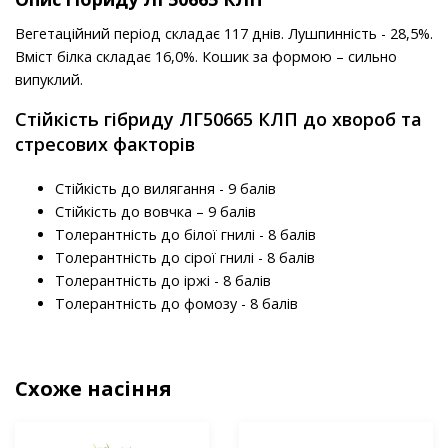
Вегетаційний період складає 117 днів. Лушпинність - 28,5%.
Вміст білка складає 16,0%. Кошик за формою – сильно
випуклий.
Стійкість гібриду ЛГ50665 КЛП до хвороб та
стресових факторів
Стійкість до вилягання - 9 балів
Стійкість до вовчка – 9 балів
Толерантність до білої гнилі - 8 балів
Толерантність до сірої гнилі - 8 балів
Толерантність до іржі - 8 балів
Толерантність до фомозу - 8 балів
Схоже насіння