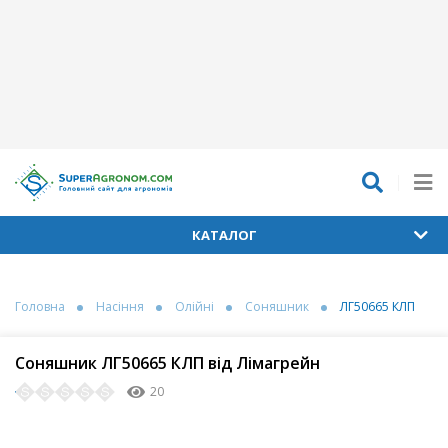
КАТАЛОГ
Головна
Насіння
Олійні
Соняшник
ЛГ50665 КЛП
Соняшник ЛГ50665 КЛП від Лімагрейн
20