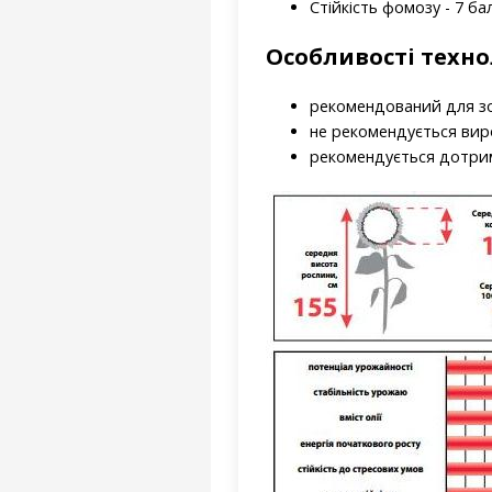
Стійкість фомозу - 7 ба
Особливості техно
рекомендований для зон
не рекомендується вир
рекомендується дотрим