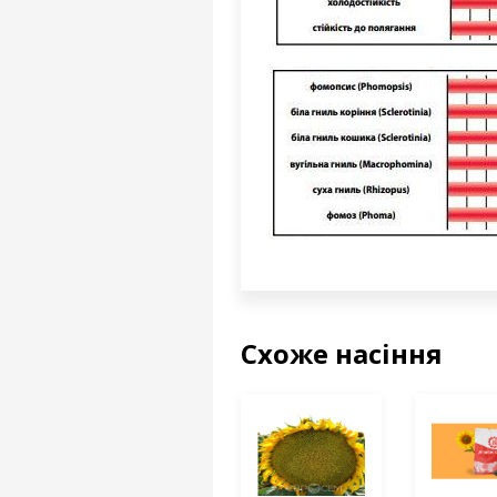
Схоже насіння