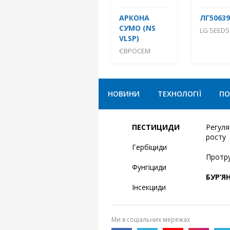
АРКОНА
ЛГ50639
СУМО (NS
LG SEEDS
VLSP)
ЄВРОСЕМ
НОВИНИ
ТЕХНОЛОГІЇ
ПО
ПЕСТИЦИДИ
Регул
росту
Гербіциди
Протр
Фунгіциди
БУР’Я
Інсекциди
Ми в соціальних мережах