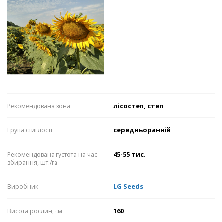
лісостеп, степ
Рекомендована зона
середньоранній
Група стиглості
45-55 тис.
Рекомендована густота на час
збирання, шт./га
LG Seeds
Виробник
160
Висота рослин, см