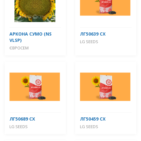
АРКОНА СУМО (NS
ЛГ50639 СХ
VLSP)
LG SEEDS
ЄВРОСЕМ
ЛГ50689 СХ
ЛГ50459 СХ
LG SEEDS
LG SEEDS