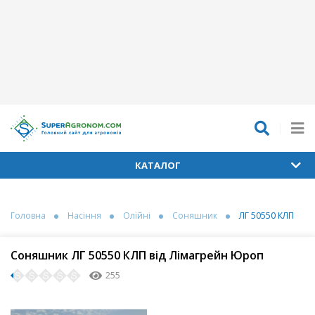
КАТАЛОГ
Головна
Насіння
Олійні
Соняшник
ЛГ 50550 КЛП
Соняшник ЛГ 50550 КЛП від Лімагрейн Юроп
255