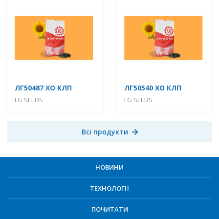
ЛГ50487 ХО КЛП
ЛГ50540 ХО КЛП
LG SEEDS
LG SEEDS
Всі продукти
НОВИНИ
ТЕХНОЛОГІЇ
ПОЧИТАТИ