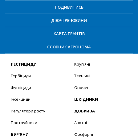
ПОДИВИТИСЬ
ДІЮЧІ РЕЧОВИНИ
КАРТА ҐРУНТІВ
СЛОВНИК АГРОНОМА
ПЕСТИЦИДИ
Круп’яні
Гербіциди
Технічні
Фунгіциди
Овочеві
Інсекциди
ШКІДНИКИ
Регулятори росту
ДОБРИВА
Протруйники
Азотні
БУР’ЯНИ
Фосфорні