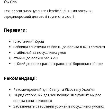
України.
Технологія вирощування: Clearfield Plus. Тип рослини:
середньорослий для своєї групи стиглості.
Переваги:
пластичний гібрид
найвища генетична стійкість до вовчка в КЛП сегменті
стабільний за посушливих умов
стійкий до вовчку рас А-G+
стійкий до нових рас несправжньої борошнистої роси
​Рекомендації:
Рекомендований для Степу та Лісостепу України
Гібрид створений для зон поширеня вірулентних рас
вовчка соняшникового
Забезпечить стабільний урожай в посушливих умовах