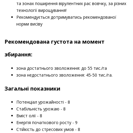
та зонах поширення вірулентних рас вовчку, за різних
технології вирощування!
Рекомендується дотримуватись рекомендованої
норми висіву
Рекомендована густота на момент
збирання:
зона достатнього зволоження: до 55 тис./га
зона недостатнього зволоження: 45-50 тис./га.
Загальні показники
Потенціал урожайності - 8
Стабільність урожаю - 8
Вміст олії - 8
Енергія початкового росту - 9
Стійкість до стресових умов - 8