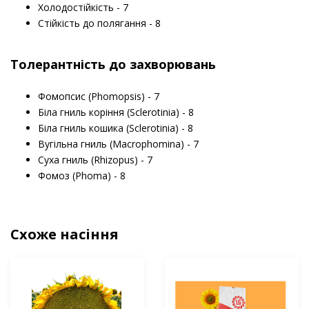
Холодостійкість - 7
Стійкість до полягання - 8
Толерантність до захворювань
Фомопсис (Phomopsis) - 7
Біла гниль коріння (Sclerotinia) - 8
Біла гниль кошика (Sclerotinia) - 8
Вугільна гниль (Macrophomina) - 7
Суха гниль (Rhizopus) - 7
Фомоз (Phoma) - 8
Схоже насіння