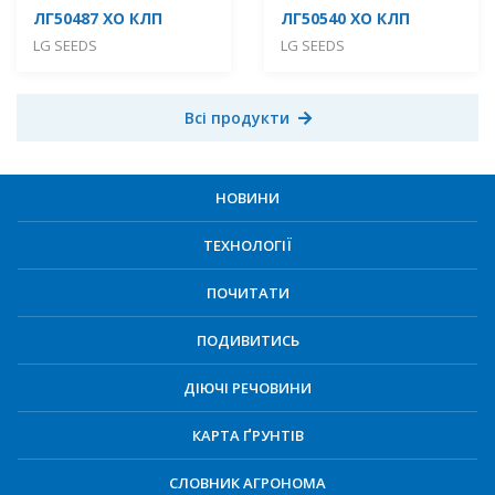
ЛГ50487 ХО КЛП
ЛГ50540 ХО КЛП
LG SEEDS
LG SEEDS
Всі продукти
НОВИНИ
ТЕХНОЛОГІЇ
ПОЧИТАТИ
ПОДИВИТИСЬ
ДІЮЧІ РЕЧОВИНИ
КАРТА ҐРУНТІВ
СЛОВНИК АГРОНОМА