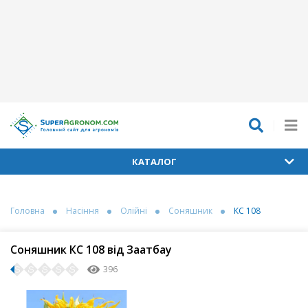
КАТАЛОГ
Головна
Насіння
Олійні
Соняшник
КС 108
Соняшник КС 108 від Заатбау
396