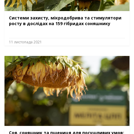
​​Системи захисту, мікродобрива та стимулятори
росту в дослідах на 159 гібридах соняшнику
11 листопада 2021
Соя, соняшник та пшениця для посушливих умов: