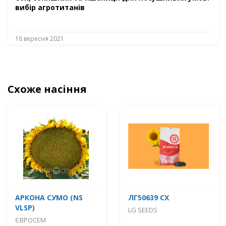
вибір агротитанів
16 вересня 2021
Схоже насіння
АРКОНА СУМО (NS
ЛГ50639 СХ
VLSP)
LG SEEDS
ЄВРОСЕМ