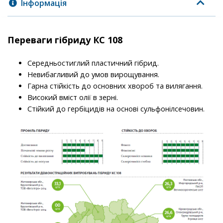
Інформація
Переваги гібриду КС 108
Середньостиглий пластичний гібрид.
Невибагливий до умов вирощування.
Гарна стійкість до основних хвороб та вилягання.
Високий вміст олії в зерні.
Стійкий до гербіцидів на основі сульфонілсечовин.